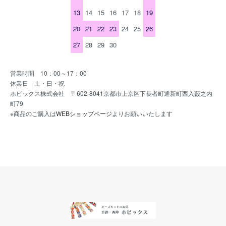
13
14
15
16
17
18
19
20
21
22
23
24
25
26
27
28
29
30
営業時間 10：00～17：00
休業日 土・日・祝
ホビックス株式会社 〒602-8041京都市上京区下長者町通新町西入藪之内
町79
※商品のご購入は
WEBショップページ
よりお願いいたします