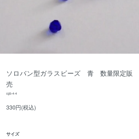
ソロバン型ガラスビーズ 青 数量限定販
売
cgb-4-4
330円(税込)
サイズ