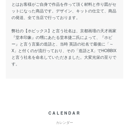
とはお客様がご自身で作品を作って頂く材料と作り図がセ
ットになった商品です。デザイン、キットの仕立て、商品
の発送、全て当店で行っております。
弊社の【ホビックス】と言う社名は、京都画壇の天才画家
『堂本印象』の甥にあたる堂本捷二氏によって、『ホビ
ー』と言う言葉の造語と、当時 英語の社名で最後に「～
X」と付くのが流行っており、その「造語とX」でHOBBIX
と言う社名を命名していただきました。大変光栄の至りで
す。
CALENDAR
カレンダー