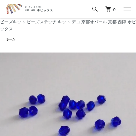
0
ビーズキット ビーズステッチ キット デコ 京都オパール 京都 西陣 ホビ
ックス
ホーム