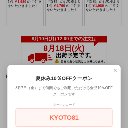
×
REVIEW
夏休み10％OFFクーポン
8月7日（金）まで何回でもご利用いただける全品10％OFF
クーポンです
WRITE REVIEW
クーポンコード
KYOTO81