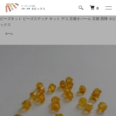
0
ビーズキット ビーズステッチ キット デコ 京都オパール 京都 西陣 ホビ
ックス
ホーム