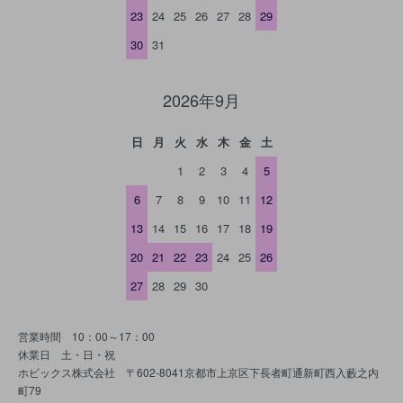
23
24
25
26
27
28
29
30
31
2026年9月
日
月
火
水
木
金
土
1
2
3
4
5
6
7
8
9
10
11
12
13
14
15
16
17
18
19
20
21
22
23
24
25
26
27
28
29
30
営業時間 10：00～17：00
休業日 土・日・祝
ホビックス株式会社 〒602-8041京都市上京区下長者町通新町西入藪之内
町79