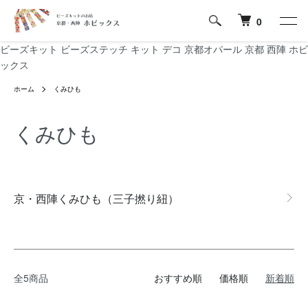
0
ビーズキット ビーズステッチ キット デコ 京都オパール 京都 西陣 ホビ
ックス
ホーム
くみひも
くみひも
グループ一覧
京・西陣くみひも（三子撚り紐）
全5商品
おすすめ順
価格順
新着順