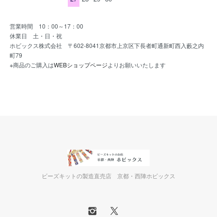
営業時間 10：00～17：00
休業日 土・日・祝
ホビックス株式会社 〒602-8041京都市上京区下長者町通新町西入藪之内
町79
※商品のご購入は
WEBショップページ
よりお願いいたします
ビーズキットの製造直売店 京都・西陣ホビックス