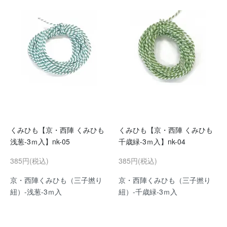
くみひも【京・西陣 くみひも
くみひも【京・西陣 くみひも
浅葱-3ｍ入】nk-05
千歳緑-3ｍ入】nk-04
385円(税込)
385円(税込)
京・西陣くみひも（三子撚り
京・西陣くみひも（三子撚り
紐）-浅葱-3ｍ入
紐）-千歳緑-3ｍ入