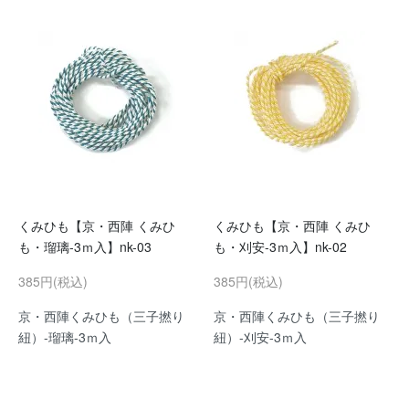
くみひも【京・西陣 くみひ
くみひも【京・西陣 くみひ
も・瑠璃-3ｍ入】nk-03
も・刈安-3ｍ入】nk-02
385円(税込)
385円(税込)
京・西陣くみひも（三子撚り
京・西陣くみひも（三子撚り
紐）-瑠璃-3ｍ入
紐）-刈安-3ｍ入