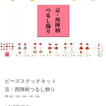
ビーズステッチキット
京・西陣柄つるし飾り
PB-102・103・104・105・106