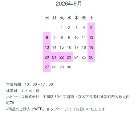
2026年9月
日
月
火
水
木
金
土
1
2
3
4
5
6
7
8
9
10
11
12
13
14
15
16
17
18
19
20
21
22
23
24
25
26
27
28
29
30
営業時間 10：00～17：00
休業日 土・日・祝
ホビックス株式会社 〒602-8041京都市上京区下長者町通新町西入藪之内
町79
※商品のご購入は
WEBショップページ
よりお願いいたします