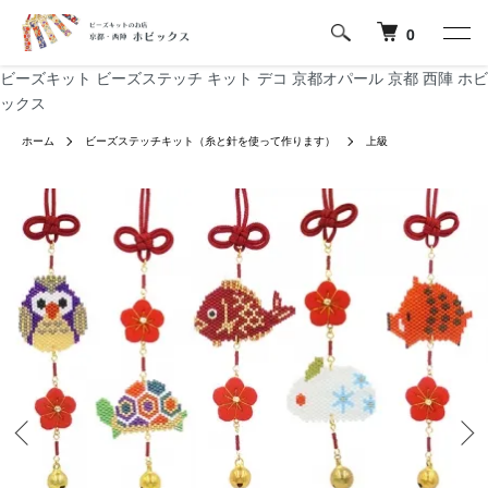
0
ビーズキット ビーズステッチ キット デコ 京都オパール 京都 西陣 ホビ
ックス
ホーム
ビーズステッチキット（糸と針を使って作ります）
上級