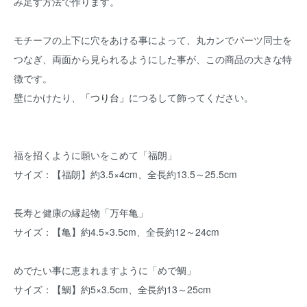
み足す方法で作ります。
モチーフの上下に穴をあける事によって、丸カンでパーツ同士を
つなぎ、両面から見られるようにした事が、この商品の大きな特
徴です。
壁にかけたり、
「つり台」
につるして飾ってください。
福を招くように願いをこめて「福朗」
サイズ：【福朗】約3.5×4cm、全長約13.5～25.5cm
長寿と健康の縁起物「万年亀」
サイズ：【亀】約4.5×3.5cm、全長約12～24cm
めでたい事に恵まれますように「めで鯛」
サイズ：【鯛】約5×3.5cm、全長約13～25cm