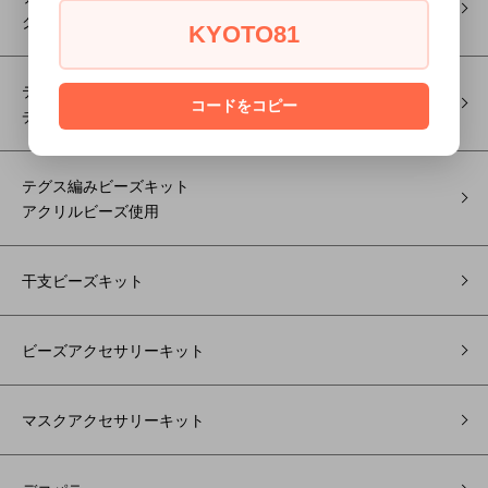
クリスタルガラスビーズ使用
KYOTO81
テグス編みビーズキット
コードをコピー
チェコFP使用
テグス編みビーズキット
アクリルビーズ使用
干支ビーズキット
ビーズアクセサリーキット
マスクアクセサリーキット