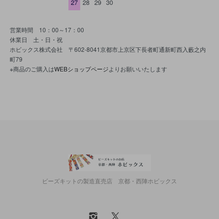
27
28
29
30
営業時間 10：00～17：00
休業日 土・日・祝
ホビックス株式会社 〒602-8041京都市上京区下長者町通新町西入藪之内
町79
※商品のご購入は
WEBショップページ
よりお願いいたします
ビーズキットの製造直売店 京都・西陣ホビックス