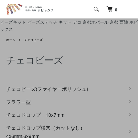
0
ビーズキット ビーズステッチ キット デコ 京都オパール 京都 西陣 ホビ
ックス
ホーム
チェコビーズ
チェコビーズ
グループ一覧
チェコビーズ(ファイヤーポリッシュ)
フラワー型
チェコドロップ 10x7mm
チェコドロップ横穴（カットなし）
4x6mm,6x9mm