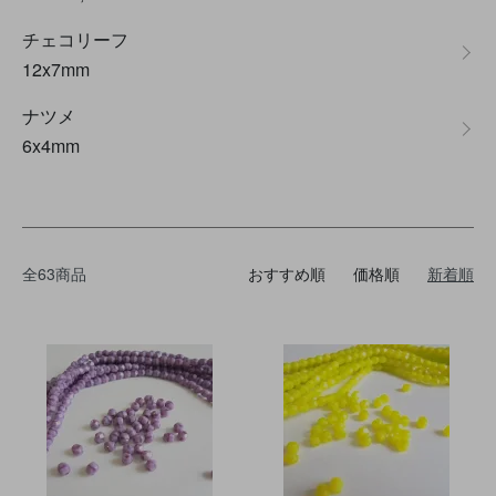
チェコリーフ
12x7mm
ナツメ
6x4mm
全63商品
おすすめ順
価格順
新着順