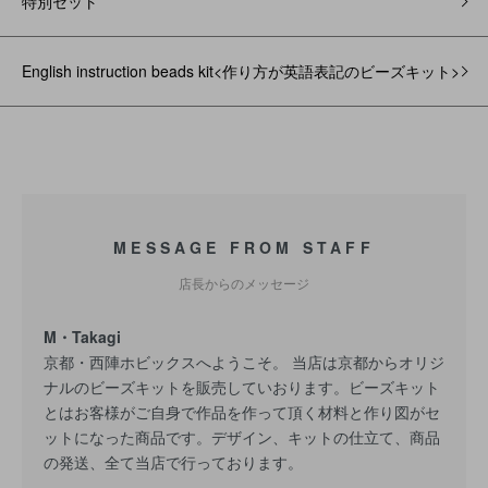
特別セット
English instruction beads kit<作り方が英語表記のビーズキット>
MESSAGE FROM STAFF
店長からのメッセージ
M・Takagi
京都・西陣ホビックスへようこそ。 当店は京都からオリジ
ナルのビーズキットを販売していおります。ビーズキット
とはお客様がご自身で作品を作って頂く材料と作り図がセ
ットになった商品です。デザイン、キットの仕立て、商品
の発送、全て当店で行っております。