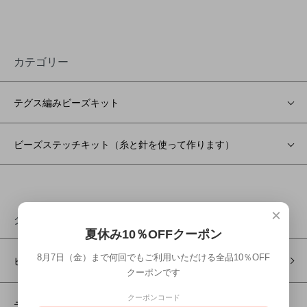
カテゴリー
テグス編みビーズキット
ビーズステッチキット（糸と針を使って作ります）
×
グループ
夏休み10％OFFクーポン
8月7日（金）まで何回でもご利用いただける全品10％OFF
ビーズステッチキット
クーポンです
クーポンコード
テグス編みビーズキット