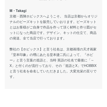
M・Takagi
京都・西陣ホビックスへようこそ。 当店は京都からオリジ
ナルのビーズキットを販売していおります。ビーズキット
とはお客様がご自身で作品を作って頂く材料と作り図がセ
ットになった商品です。デザイン、キットの仕立て、商品
の発送、全て当店で行っております。
弊社の【ホビックス】と言う社名は、京都画壇の天才画家
『堂本印象』の甥にあたる堂本捷二氏によって、『ホビ
ー』と言う言葉の造語と、当時 英語の社名で最後に「～
X」と付くのが流行っており、その「造語とX」でHOBBIX
と言う社名を命名していただきました。大変光栄の至りで
す。