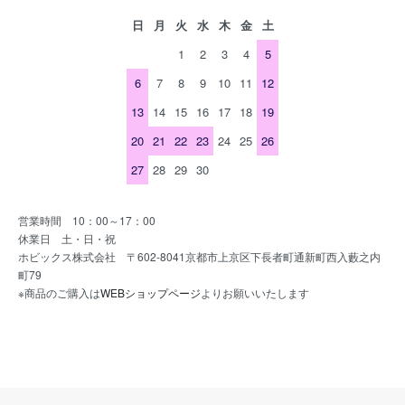
日
月
火
水
木
金
土
1
2
3
4
5
6
7
8
9
10
11
12
13
14
15
16
17
18
19
20
21
22
23
24
25
26
27
28
29
30
営業時間 10：00～17：00
休業日 土・日・祝
ホビックス株式会社 〒602-8041京都市上京区下長者町通新町西入藪之内
町79
※商品のご購入は
WEBショップページ
よりお願いいたします