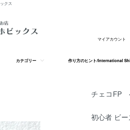
ビックス
マイアカウント
カテゴリー
作り方のヒント/International S
チェコFP
初心者 ビー