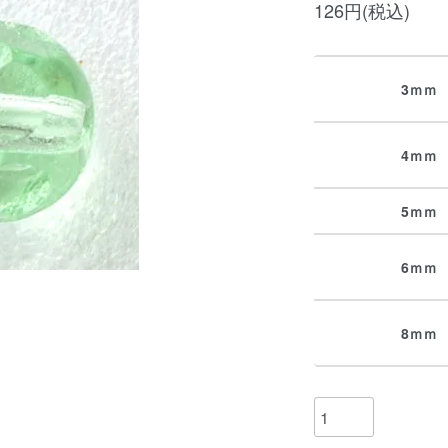
126円(税込)
3ｍｍ
4ｍｍ
5ｍｍ
6ｍｍ
8ｍｍ