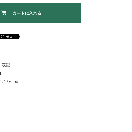
カートに入れる
く表記
細
い合わせる