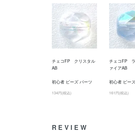
チェコFP クリスタル
チェコFP 
AB
ァイアAB
初心者 ビーズ パーツ
初心者 ビーズ
134円(税込)
161円(税込)
REVIEW