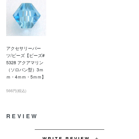
アクセサリーパー
ツ/ビーズ【ビーズ#
5328 アクアマリン
（ソロバン型）3ｍ
ｍ・4ｍｍ・5ｍｍ】
566円(税込)
REVIEW
WRITE REVIEW