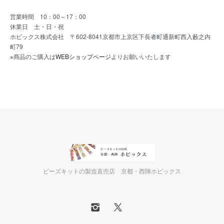
営業時間 10：00～17：00
休業日 土・日・祝
ホビックス株式会社 〒602-8041京都市上京区下長者町通新町西入藪之内
町79
※商品のご購入は
WEBショップページ
よりお願いいたします
ビーズキットの製造直売店 京都・西陣ホビックス