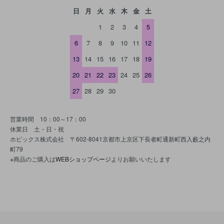
日
月
火
水
木
金
土
1
2
3
4
5
6
7
8
9
10
11
12
13
14
15
16
17
18
19
20
21
22
23
24
25
26
27
28
29
30
営業時間 10：00～17：00
休業日 土・日・祝
ホビックス株式会社 〒602-8041京都市上京区下長者町通新町西入藪之内
町79
※商品のご購入は
WEBショップページ
よりお願いいたします