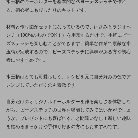
水玉柄のキーホルダーを基本的な
ペヨーテステッチ
で作れ
る、初心者にもぴったりのキットです。
材料と作り図がセットになっているので、はさみとラジオペ
ンチ（100均のものでOK！）を用意するだけで、手軽にビー
ズステッチを楽しむことができます。簡単な作業で素敵な水
玉柄が完成するので、ビーズステッチに興味がある方や初心
者におすすめです。
水玉柄はとても可愛らしく、レシピを元に自分好みの色でア
レンジしていただくのも素敵です。
自分だけのオリジナルキーホルダーを作る楽しさを体験しな
がら、ビーズステッチの世界を堪能してみてはいかがでしょ
うか。プレゼントにも喜ばれること間違いなし！新しい趣味
を始めるきっかけや手作り好きの方にもおすすめです。