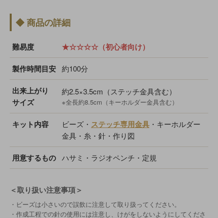
◆ 商品の詳細
難易度
★☆☆☆☆（初心者向け）
製作時間目安
約100分
出来上がり
約2.5×3.5cm（ステッチ金具含む）
サイズ
※全長約8.5cm（キーホルダー金具含む）
キット内容
ビーズ・
ステッチ専用金具
・キーホルダー
金具・糸・針・作り図
用意するもの
ハサミ・ラジオペンチ・定規
＜取り扱い注意事項＞
・ビーズは小さいので誤飲に注意して取り扱ってください。
・作成工程での針の使用には注意し、けがをしないようにしてくださ