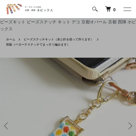
0
ビーズキット ビーズステッチ キット デコ 京都オパール 京都 西陣 ホビ
ックス
ホーム
ビーズステッチキット（糸と針を使って作ります）
初級（ペヨーテステッチでまっすぐ編みます）