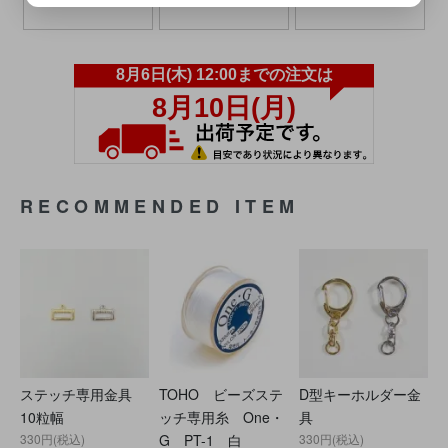
RECOMMENDED ITEM
ステッチ専用金具
TOHO ビーズステ
D型キーホルダー金
10粒幅
ッチ専用糸 One・
具
330円(税込)
G PT-1 白
330円(税込)