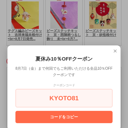
×
夏休み10％OFFクーポン
8月7日（金）まで何回でもご利用いただける全品10％OFF
クーポンです
クーポンコード
KYOTO81
コードをコピー