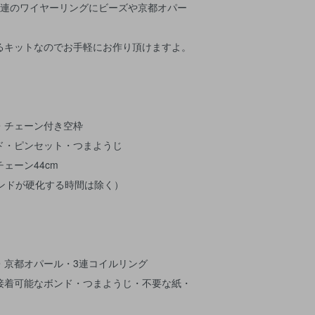
3連のワイヤーリングにビーズや京都オパー
。
るキットなのでお手軽にお作り頂けますよ。
・チェーン付き空枠
ド・ピンセット・つまようじ
ェーン44cm
ボンドが硬化する時間は除く）
・京都オパール・3連コイルリング
接着可能なボンド・つまようじ・不要な紙・