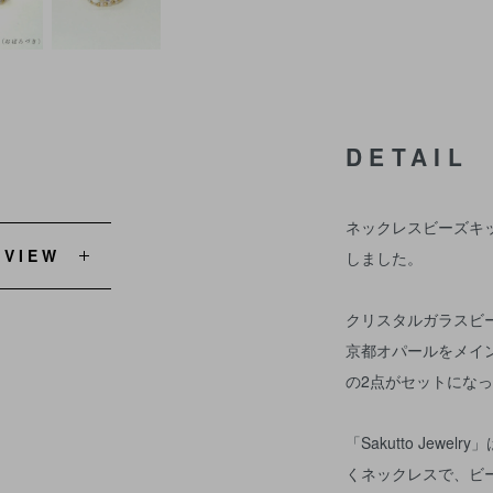
DETAIL
ネックレスビーズキ
EVIEW
しました。
クリスタルガラスビーズが
京都オパールをメイ
の2点がセットにな
「Sakutto Jew
くネックレスで、ビ