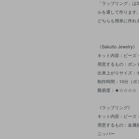
「ラップリング」は
ルを通して作ります
どちらも簡単に作れ
《Sakutto Jewelry》
キット内容：ビーズ
用意するもの：ボン
出来上がりサイズ：チ
制作時間：10分（
難易度：★☆☆☆☆
《ラップリング》
キット内容：ビーズ
用意するもの：金属
ニッパー