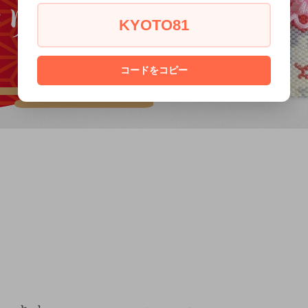
KYOTO81
コードをコピー