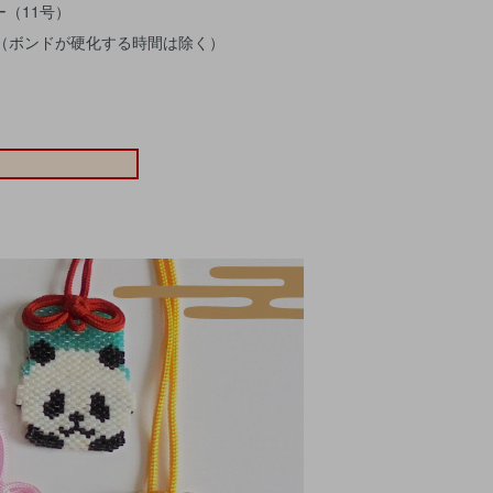
（11号）
分（ボンドが硬化する時間は除く）