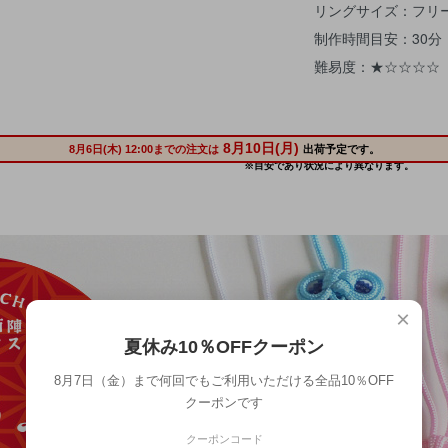
リングサイズ：フリー
制作時間目安：30
難易度：★☆☆☆☆
×
夏休み10％OFFクーポン
8月7日（金）まで何回でもご利用いただける全品10％OFF
クーポンです
クーポンコード