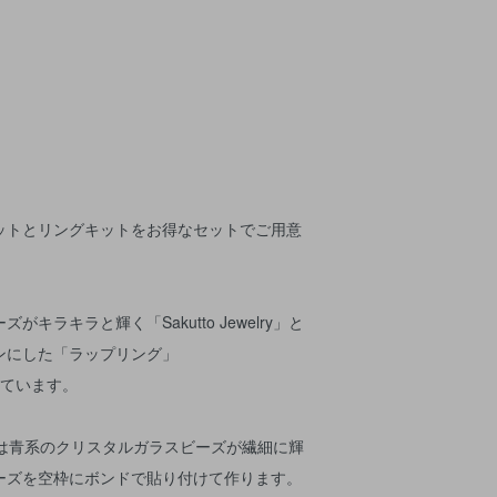
ットとリングキットをお得なセットでご用意
キラキラと輝く「Sakutto Jewelry」と
ンにした「ラップリング」
っています。
elry」は青系のクリスタルガラスビーズが繊細に輝
ーズを空枠にボンドで貼り付けて作ります。