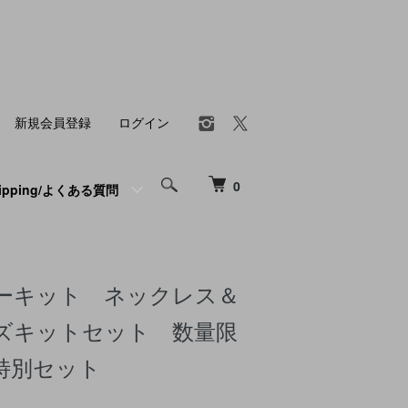
新規会員登録
ログイン
0
hipping/よくある質問
ーキット ネックレス＆
ズキットセット 数量限
特別セット