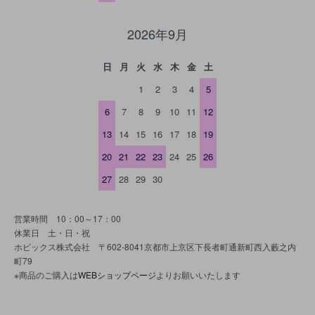
2026年9月
日
月
火
水
木
金
土
1
2
3
4
5
6
7
8
9
10
11
12
13
14
15
16
17
18
19
20
21
22
23
24
25
26
27
28
29
30
営業時間 10：00～17：00
休業日 土・日・祝
ホビックス株式会社 〒602-8041京都市上京区下長者町通新町西入藪之内
町79
※商品のご購入は
WEBショップページ
よりお願いいたします