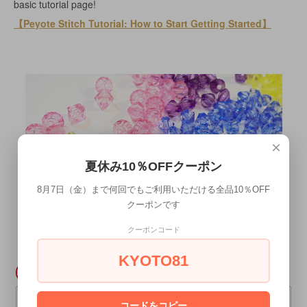
basic tutorial page!
【Peyote Stitch Tutorial: How to Start Getting Started】
×
夏休み10％OFFクーポン
8月7日（金）まで何回でもご利用いただける全品10％OFF
クーポンです
クーポンコード
KYOTO81
コードをコピー