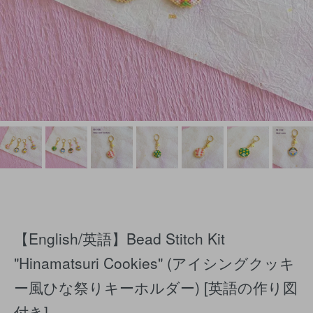
【English/英語】Bead Stitch Kit
"Hinamatsuri Cookies" (アイシングクッキ
ー風ひな祭りキーホルダー) [英語の作り図
付き]