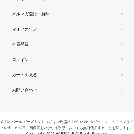
メルマガ登録・解除
マイアカウント
会員登録
ログイン
カートを見る
お問い合わせ
京都オパール ビーズキット エポキシ樹脂粘土デコパテ ホビックス このウェブサイ
トの全ての文章、画像等をいかなる形態においても無断使用することを禁じます。
Copyright © 2003 HOBBIX.JP All Rights Reserved.