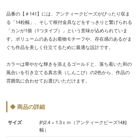
品番の【＃141】には、アンティークビーズがぴったり収ま
る「14粒幅」、そして根付金具などをすっきりと繋げられる
「カンが1個（1つタイプ）」という意味が込められていま
す。ボリュームのあるお着物モチーフや、存在感のあるがま
ぐち作品を美しく仕立てるために最適な設計です。
カラーは華やかな輝きを添えるゴールドと、落ち着いた和の
風合いを引き立てる真古美（しんこび）の2色から、作品の
雰囲気に合わせてお選びいただけます。
◆ 商品の詳細
サイズ
約2.4 × 1.3ｃｍ（アンティークビーズ14粒
幅）