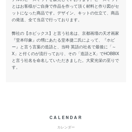
とはお客様がご自身で作品を作って頂く材料と作り図がセ
ットになった商品です。デザイン、キットの仕立て、商品
の発送、全て当店で行っております。
弊社の【ホビックス】と言う社名は、京都画壇の天才画家
『堂本印象』の甥にあたる堂本捷二氏によって、『ホビ
ー』と言う言葉の造語と、当時 英語の社名で最後に「～
X」と付くのが流行っており、その「造語とX」でHOBBIX
と言う社名を命名していただきました。大変光栄の至りで
す。
CALENDAR
カレンダー