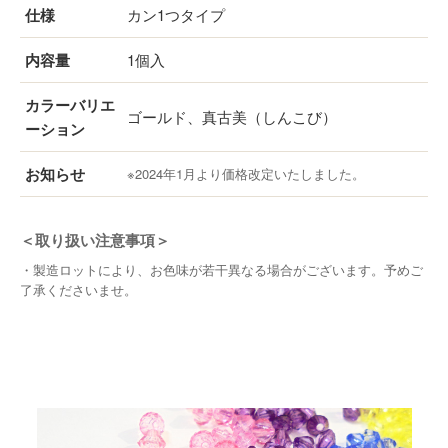
仕様
カン1つタイプ
内容量
1個入
カラーバリエ
ゴールド、真古美（しんこび）
ーション
お知らせ
※2024年1月より価格改定いたしました。
＜取り扱い注意事項＞
・製造ロットにより、お色味が若干異なる場合がございます。予めご
了承くださいませ。