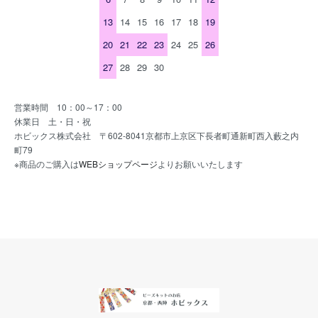
13
14
15
16
17
18
19
20
21
22
23
24
25
26
27
28
29
30
営業時間 10：00～17：00
休業日 土・日・祝
ホビックス株式会社 〒602-8041京都市上京区下長者町通新町西入藪之内
町79
※商品のご購入は
WEBショップページ
よりお願いいたします