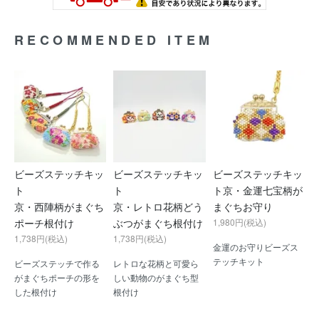
RECOMMENDED ITEM
ビーズステッチキッ
ビーズステッチキッ
ビーズステッチキッ
ト
ト
ト京・金運七宝柄が
京・西陣柄がまぐち
京・レトロ花柄どう
まぐちお守り
ポーチ根付け
ぶつがまぐち根付け
1,980円(税込)
1,738円(税込)
1,738円(税込)
金運のお守りビーズス
テッチキット
ビーズステッチで作る
レトロな花柄と可愛ら
がまぐちポーチの形を
しい動物のがまぐち型
した根付け
根付け