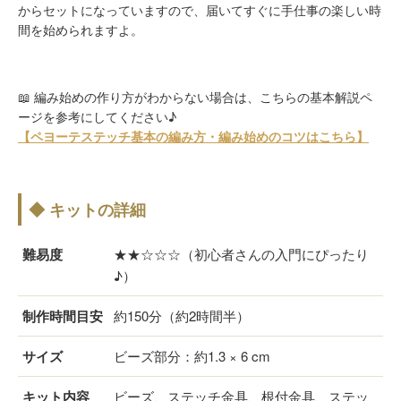
からセットになっていますので、届いてすぐに手仕事の楽しい時
間を始められますよ。
📖 編み始めの作り方がわからない場合は、こちらの基本解説ペ
ージを参考にしてください♪
【ペヨーテステッチ基本の編み方・編み始めのコツはこちら】
◆ キットの詳細
難易度
★★☆☆☆（初心者さんの入門にぴったり
♪）
制作時間目安
約150分（約2時間半）
サイズ
ビーズ部分：約1.3 × 6 cm
キット内容
ビーズ、ステッチ金具、根付金具、ステッ