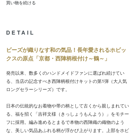
買い物を続ける
DETAIL
ビーズが織りなす和の気品！長年愛されるホビッ
クスの原点「京都・西陣柄根付け～鶴～」
発売以来、数多くのハンドメイドファンに選ばれ続けてい
る、当店の記念すべき西陣柄根付けキットの第1弾（大人気
ロングセラーシリーズ）です。
日本の伝統的なお着物や帯の柄として古くから親しまれてい
る、福を招く「吉祥文様（きっしょうもんよう）」をモチー
フに採用。編み進めるとまるで本物の西陣織の織物のよう
な、美しい気品あふれる柄が浮かび上がります。上部をホビ