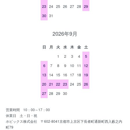
23
24
25
26
27
28
29
30
31
2026年9月
日
月
火
水
木
金
土
1
2
3
4
5
6
7
8
9
10
11
12
13
14
15
16
17
18
19
20
21
22
23
24
25
26
27
28
29
30
営業時間 10：00～17：00
休業日 土・日・祝
ホビックス株式会社 〒602-8041京都市上京区下長者町通新町西入藪之内
町79