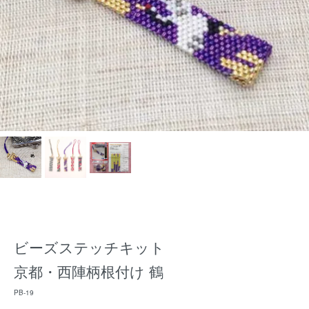
ビーズステッチキット
京都・西陣柄根付け 鶴
PB-19