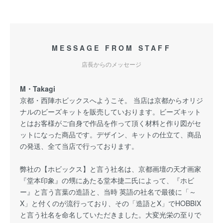
MESSAGE FROM STAFF
店長からのメッセージ
M・Takagi
京都・西陣ホビックスへようこそ。 当店は京都からオリジ
ナルのビーズキットを販売していおります。ビーズキット
とはお客様がご自身で作品を作って頂く材料と作り図がセ
ットになった商品です。デザイン、キットの仕立て、商品
の発送、全て当店で行っております。
弊社の【ホビックス】と言う社名は、京都画壇の天才画家
『堂本印象』の甥にあたる堂本捷二氏によって、『ホビ
ー』と言う言葉の造語と、当時 英語の社名で最後に「～
X」と付くのが流行っており、その「造語とX」でHOBBIX
と言う社名を命名していただきました。大変光栄の至りで