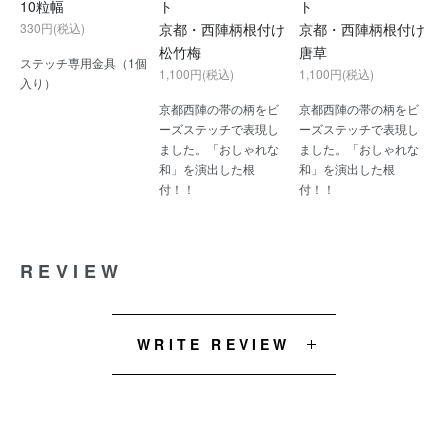
10粒幅
ト
ト
330円(税込)
京都・西陣柄根付け
京都・西陣柄根付け
松竹梅
唐草
ステッチ専用金具（1個
1,100円(税込)
1,100円(税込)
入り）
京都西陣の帯の柄をビ
京都西陣の帯の柄をビ
ーズステッチで表現し
ーズステッチで表現し
ました。「おしゃれな
ました。「おしゃれな
和」を演出した根
和」を演出した根
付！！
付！！
REVIEW
WRITE REVIEW