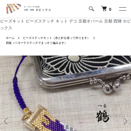
0
ビーズキット ビーズステッチ キット デコ 京都オパール 京都 西陣 ホビ
ックス
ホーム
ビーズステッチキット（糸と針を使って作ります）
初級（ペヨーテステッチでまっすぐ編みます）