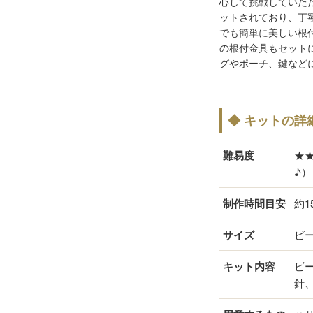
心して挑戦していた
ットされており、丁
でも簡単に美しい根
の根付金具もセット
グやポーチ、鍵など
◆ キットの詳
難易度
★
♪）
制作時間目安
約1
サイズ
ビー
キット内容
ビ
針