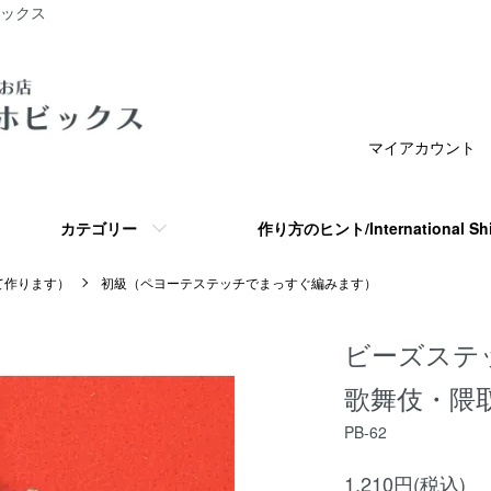
ビックス
マイアカウント
カテゴリー
作り方のヒント/International S
て作ります）
初級（ペヨーテステッチでまっすぐ編みます）
ビーズステ
歌舞伎・隈
PB-62
1,210円(税込)