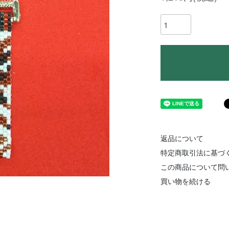
返品について
特定商取引法に基づ
この商品について問
買い物を続ける