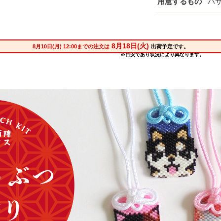
用意するもの
ハ