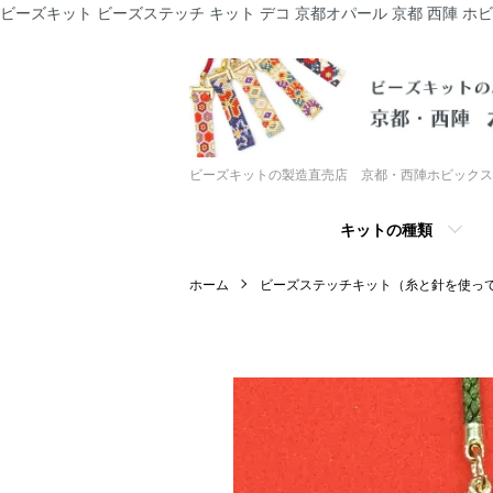
ビーズキット ビーズステッチ キット デコ 京都オパール 京都 西陣 ホ
ビーズキットの製造直売店 京都・西陣ホビックス
キットの種類
ホーム
ビーズステッチキット（糸と針を使っ