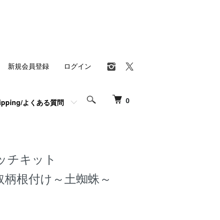
新規会員登録
ログイン
0
hipping/よくある質問
ッチキット
取柄根付け～土蜘蛛～