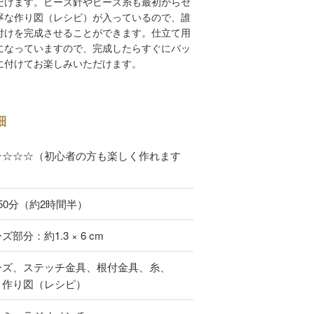
だけます。ビーズ針やビーズ糸も最初からセ
寧な作り図（レシピ）が入っているので、誰
付けを完成させることができます。仕立て用
になっていますので、完成したらすぐにバッ
に付けてお楽しみいただけます。
細
★☆☆☆（初心者の方も楽しく作れます
50分（約2時間半）
ズ部分：約1.3 × 6 cm
ーズ、ステッチ金具、根付金具、糸、
、作り図（レシピ）