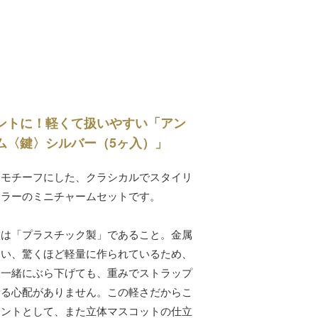
ントに！軽くて扱いやすい「アン
ム〈鍵〉シルバー（5ヶ入）」
をモチーフにした、クラシカルでスタイリ
カラーのミニチャームセットです。
徴は「プラスチック製」であること。金属
違い、驚くほど軽量に作られているため、
と一緒にぶら下げても、重みでストラップ
する心配がありません。この軽さだからこ
イントとして、また立体マスコットの仕立