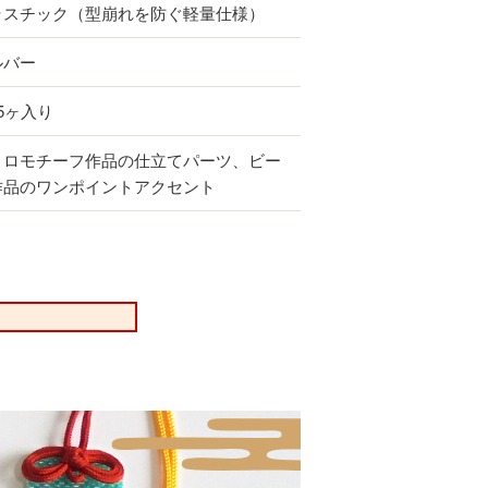
ラスチック（型崩れを防ぐ軽量仕様）
ルバー
5ヶ入り
トロモチーフ作品の仕立てパーツ、ビー
作品のワンポイントアクセント