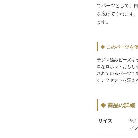
てパーツとして、
を広げてくれます。
ます。
◆ このパーツを
テグス編みビーズキ
ロなロボットおもち
されているパーツで
るアクセントを添え
◆ 商品の詳細
サイズ
約1
イ