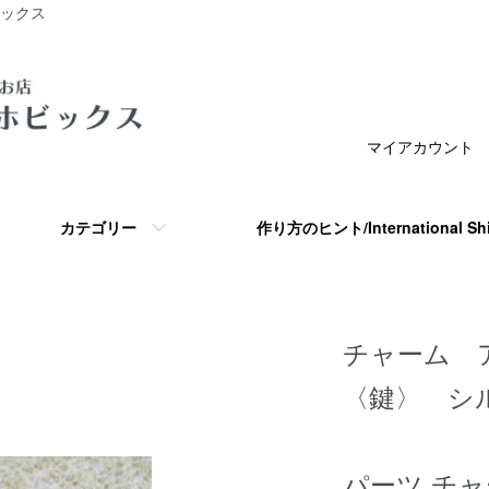
ビックス
マイアカウント
カテゴリー
作り方のヒント/International S
チャーム 
〈鍵〉 シ
パーツ チ