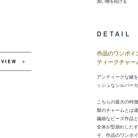
買い物を続ける
DETAIL
作品のワンポイ
ティークチャー
EVIEW
アンティークな鍵
ッシュなシルバー
こちらの最大の特
製のチャームとは
繊細なビーズ作品
全体が型崩れした
そ、作品のワンポ