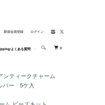
新規会員登録
ログイン
0
hipping/よくある質問
アンティークチャーム
ルバー 5ケ入
ャーム ビーズキット