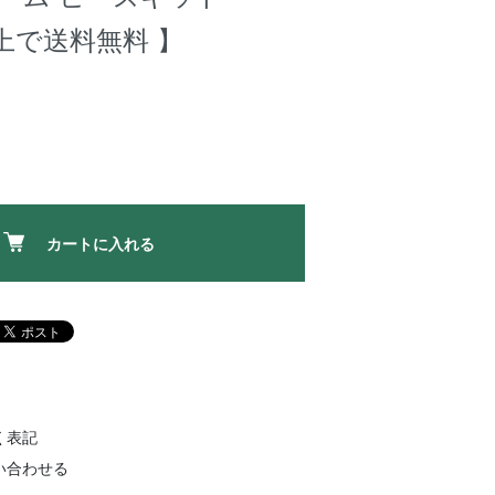
以上で送料無料 】
カートに入れる
く表記
い合わせる