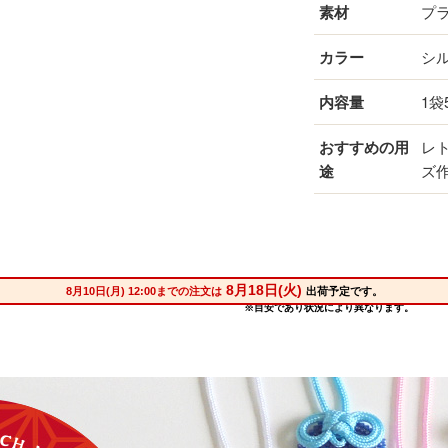
素材
プ
カラー
シ
内容量
1袋
おすすめの用
レ
途
ズ