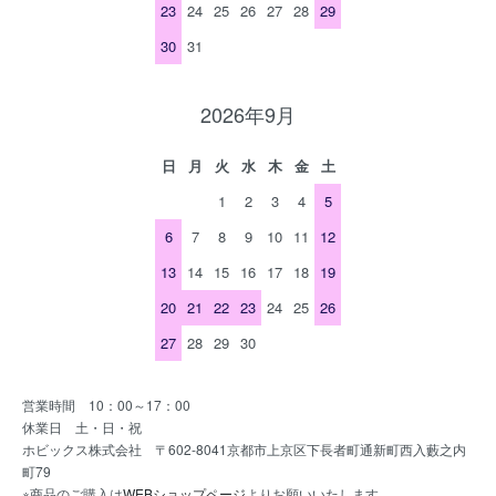
23
24
25
26
27
28
29
30
31
2026年9月
日
月
火
水
木
金
土
1
2
3
4
5
6
7
8
9
10
11
12
13
14
15
16
17
18
19
20
21
22
23
24
25
26
27
28
29
30
営業時間 10：00～17：00
休業日 土・日・祝
ホビックス株式会社 〒602-8041京都市上京区下長者町通新町西入藪之内
町79
※商品のご購入は
WEBショップページ
よりお願いいたします