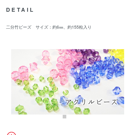
DETAIL
二分竹ビーズ サイズ：約6㎜、約155粒入り