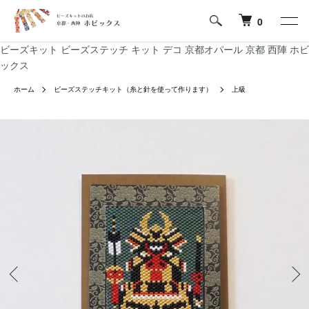
0
ビーズキット ビーズステッチ キット デコ 京都オパール 京都 西陣 ホビ
ックス
ホーム
ビーズステッチキット（糸と針を使って作ります）
上級