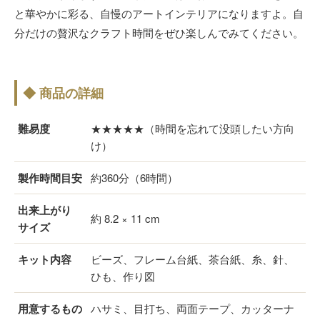
と華やかに彩る、自慢のアートインテリアになりますよ。自
分だけの贅沢なクラフト時間をぜひ楽しんでみてください。
◆ 商品の詳細
難易度
★★★★★（時間を忘れて没頭したい方向
け）
製作時間目安
約360分（6時間）
出来上がり
約 8.2 × 11 cm
サイズ
キット内容
ビーズ、フレーム台紙、茶台紙、糸、針、
ひも、作り図
用意するもの
ハサミ、目打ち、両面テープ、カッターナ