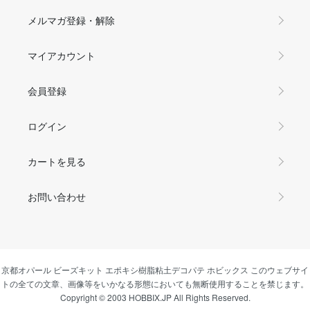
メルマガ登録・解除
マイアカウント
会員登録
ログイン
カートを見る
お問い合わせ
京都オパール ビーズキット エポキシ樹脂粘土デコパテ ホビックス このウェブサイ
トの全ての文章、画像等をいかなる形態においても無断使用することを禁じます。
Copyright © 2003 HOBBIX.JP All Rights Reserved.