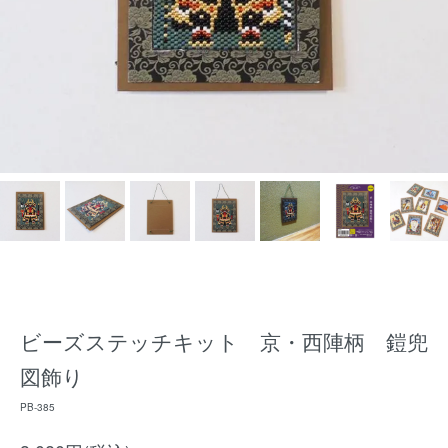
ビーズステッチキット 京・西陣柄 鎧兜
図飾り
PB-385