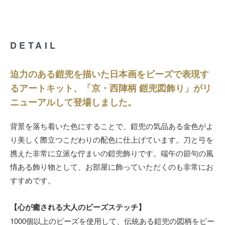
DETAIL
迫力のある鎧兜を描いた日本画をビーズで表現す
るアートキット、「京・西陣柄 鎧兜図飾り」がリ
ニューアルして登場しました。
背景を落ち着いた色にすることで、鎧兜の気品ある金色がよ
り美しく際立つこだわりの配色に仕上げています。刀と弓を
携えた非常に立派な佇まいの鎧兜飾りです。端午の節句の風
情ある飾り物として、お部屋に飾っていただくのも非常にお
すすめです。
【心が癒される大人のビーズステッチ】
1000個以上のビーズを使用して、伝統ある鎧兜の図柄をビー