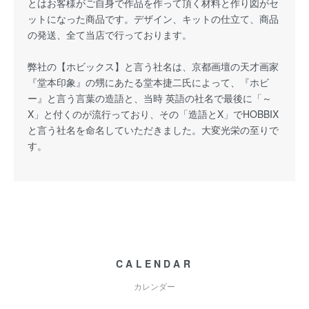
とはお客様がご自身で作品を作って頂く材料と作り図がセ
ットになった商品です。デザイン、キットの仕立て、商品
の発送、全て当店で行っております。
弊社の【ホビックス】と言う社名は、京都画壇の天才画家
『堂本印象』の甥にあたる堂本捷二氏によって、『ホビ
ー』と言う言葉の造語と、当時 英語の社名で最後に「～
X」と付くのが流行っており、その「造語とX」でHOBBIX
と言う社名を命名していただきました。大変光栄の至りで
す。
CALENDAR
カレンダー