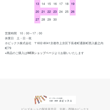
13
14
15
16
17
18
19
20
21
22
23
24
25
26
27
28
29
30
営業時間 10：00～17：00
休業日 土・日・祝
ホビックス株式会社 〒602-8041京都市上京区下長者町通新町西入藪之内
町79
※商品のご購入は
WEBショップページ
よりお願いいたします
ビーズキットの製造直売店 京都・西陣ホビックス