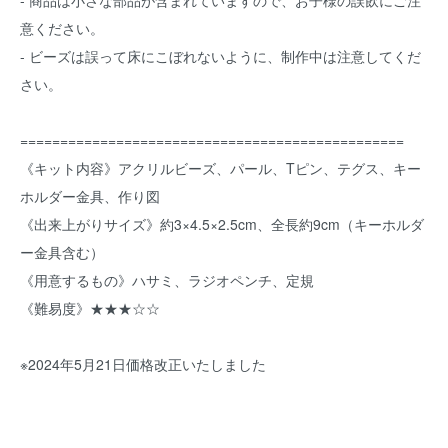
- 商品は小さな部品が含まれていますので、お子様の誤飲にご注
意ください。
- ビーズは誤って床にこぼれないように、制作中は注意してくだ
さい。
================================================
《キット内容》アクリルビーズ、パール、Tピン、テグス、キー
ホルダー金具、作り図
《出来上がりサイズ》約3×4.5×2.5cm、全長約9cm（キーホルダ
ー金具含む）
《用意するもの》ハサミ、ラジオペンチ、定規
《難易度》★★★☆☆
※2024年5月21日価格改正いたしました