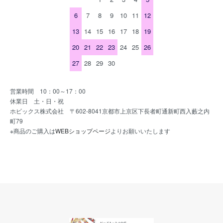
6
7
8
9
10
11
12
13
14
15
16
17
18
19
20
21
22
23
24
25
26
27
28
29
30
営業時間 10：00～17：00
休業日 土・日・祝
ホビックス株式会社 〒602-8041京都市上京区下長者町通新町西入藪之内
町79
※商品のご購入は
WEBショップページ
よりお願いいたします