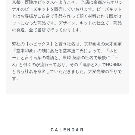
京都・西陣ホビックスへようこそ。 当店は京都からオリジ
ナルのビーズキットを販売していおります。ビーズキット
とはお客様がご自身で作品を作って頂く材料と作り図がセ
ットになった商品です。デザイン、キットの仕立て、商品
の発送、全て当店で行っております。
弊社の【ホビックス】と言う社名は、京都画壇の天才画家
『堂本印象』の甥にあたる堂本捷二氏によって、『ホビ
ー』と言う言葉の造語と、当時 英語の社名で最後に「～
X」と付くのが流行っており、その「造語とX」でHOBBIX
と言う社名を命名していただきました。大変光栄の至りで
す。
CALENDAR