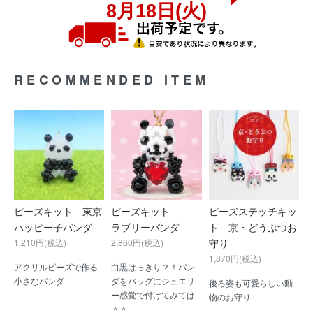
RECOMMENDED ITEM
ビーズキット 東京
ビーズキット
ビーズステッチキッ
ハッピー子パンダ
ラブリーパンダ
ト 京・どうぶつお
1,210円(税込)
2,860円(税込)
守り
1,870円(税込)
アクリルビーズで作る
白黒はっきり？！パン
小さなパンダ
ダをバッグにジュエリ
後ろ姿も可愛らしい動
ー感覚で付けてみては
物のお守り
＾＾