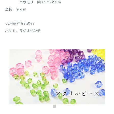
コウモリ 約3ｃｍ×2ｃｍ
全長：９ｃｍ
<<用意するもの>>
ハサミ、ラジオペンチ