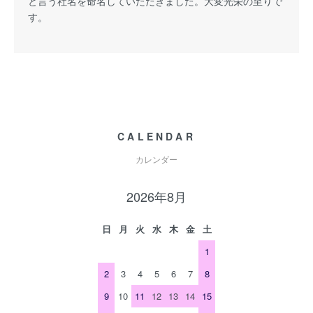
と言う社名を命名していただきました。大変光栄の至りで
す。
CALENDAR
カレンダー
2026年8月
日
月
火
水
木
金
土
1
2
3
4
5
6
7
8
9
10
11
12
13
14
15