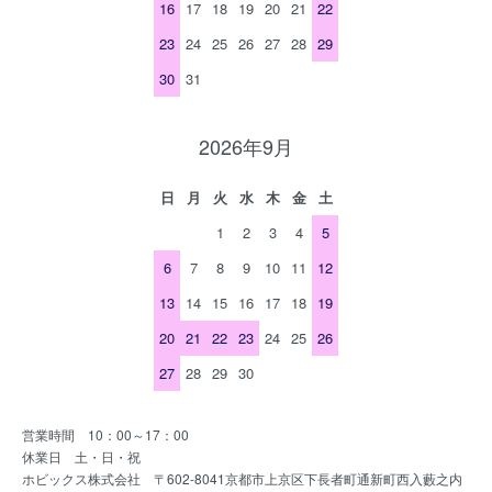
16
17
18
19
20
21
22
23
24
25
26
27
28
29
30
31
2026年9月
日
月
火
水
木
金
土
1
2
3
4
5
6
7
8
9
10
11
12
13
14
15
16
17
18
19
20
21
22
23
24
25
26
27
28
29
30
営業時間 10：00～17：00
休業日 土・日・祝
ホビックス株式会社 〒602-8041京都市上京区下長者町通新町西入藪之内