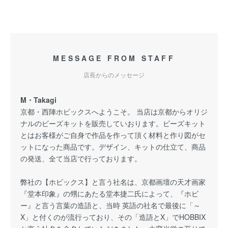
MESSAGE FROM STAFF
店長からのメッセージ
M・Takagi
京都・西陣ホビックスへようこそ。 当店は京都からオリジ
ナルのビーズキットを販売していおります。ビーズキット
とはお客様がご自身で作品を作って頂く材料と作り図がセ
ットになった商品です。デザイン、キットの仕立て、商品
の発送、全て当店で行っております。
弊社の【ホビックス】と言う社名は、京都画壇の天才画家
『堂本印象』の甥にあたる堂本捷二氏によって、『ホビ
ー』と言う言葉の造語と、当時 英語の社名で最後に「～
X」と付くのが流行っており、その「造語とX」でHOBBIX