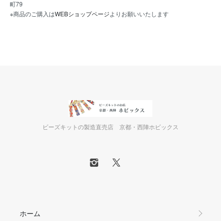
町79
※商品のご購入は
WEBショップページ
よりお願いいたします
ビーズキットの製造直売店 京都・西陣ホビックス
ホーム