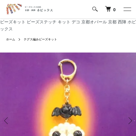
0
ビーズキット ビーズステッチ キット デコ 京都オパール 京都 西陣 ホビ
ックス
ホーム
テグス編みビーズキット