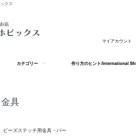
ビックス
マイアカウント
カテゴリー
作り方のヒント/International S
金具
グループ一覧
ビーズステッチ用金具・パー