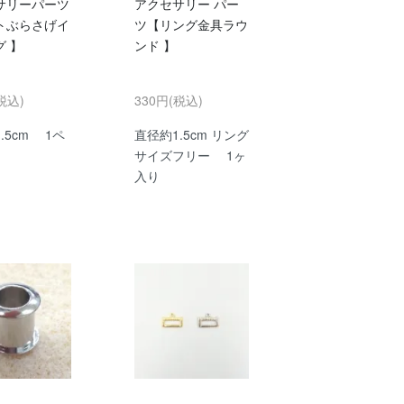
サリーパーツ
アクセサリー パー
トぶらさげイ
ツ【リング金具ラウ
グ 】
ンド 】
税込)
330円(税込)
1.5cm 1ペ
直径約1.5cm リング
サイズフリー 1ヶ
入り