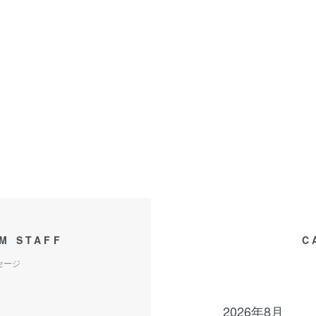
M STAFF
C
セージ
2026年8月