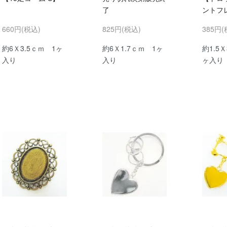
了
ントフ
660円(税込)
825円(税込)
385円(
約6Ｘ3.5ｃｍ 1ヶ
約6Ｘ1.7ｃｍ 1ヶ
約1.5
入り
入り
ヶ入り