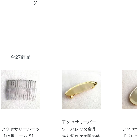
ツ
全27商品
アクセサリーパー
アクセサリーパーツ
ツ バレッタ金具
アクセ
【15足コーム S】
売り切れ次第販売終
【ドロ