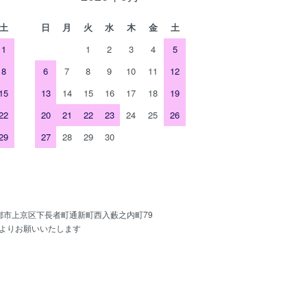
土
日
月
火
水
木
金
土
1
1
2
3
4
5
8
6
7
8
9
10
11
12
15
13
14
15
16
17
18
19
22
20
21
22
23
24
25
26
29
27
28
29
30
京都市上京区下長者町通新町西入藪之内町79
よりお願いいたします