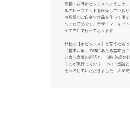
京都・西陣ホビックスへようこそ。
ルのビーズキットを販売していおり
お客様がご自身で作品を作って頂く
なった商品です。デザイン、キット
全て当店で行っております。
弊社の【ホビックス】と言う社名は
『堂本印象』の甥にあたる堂本捷二
と言う言葉の造語と、当時 英語の
くのが流行っており、その「造語とX
を命名していただきました。大変光