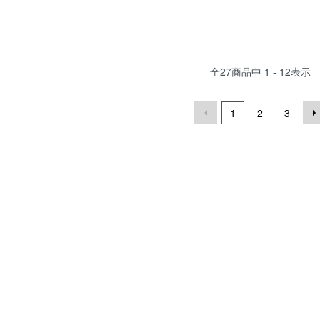
全
27
商品中
1 - 12
表示
1
2
3