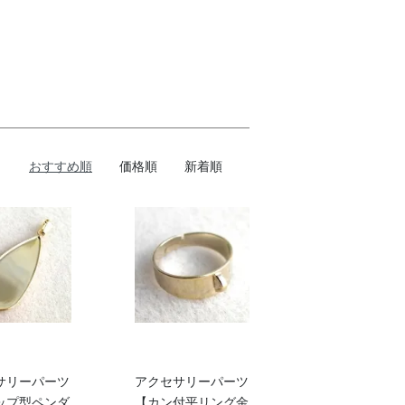
おすすめ順
価格順
新着順
サリーパーツ
アクセサリーパーツ
ップ型ペンダ
【カン付平リング金