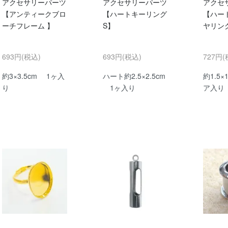
アクセサリーパーツ
アクセサリーパーツ
アクセ
【アンティークブロ
【ハートキーリング
【ハー
ーチフレーム 】
S】
ヤリン
693円(税込)
693円(税込)
727円(
約3×3.5cm 1ヶ入
ハート約2.5×2.5cm
約1.5×
り
1ヶ入り
ア入り