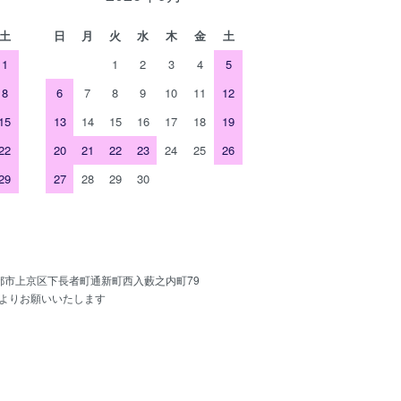
土
日
月
火
水
木
金
土
1
1
2
3
4
5
8
6
7
8
9
10
11
12
15
13
14
15
16
17
18
19
22
20
21
22
23
24
25
26
29
27
28
29
30
京都市上京区下長者町通新町西入藪之内町79
よりお願いいたします