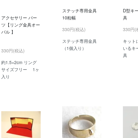
ステッチ専用金具
D型キ
アクセサリー パー
10粒幅
具
ツ【リング金具オー
330円(税込)
330円(
バル 】
ステッチ専用金具
キット
（1個入り）
いるキ
330円(税込)
具
約1.5×2cm リング
サイズフリー 1ヶ
入り