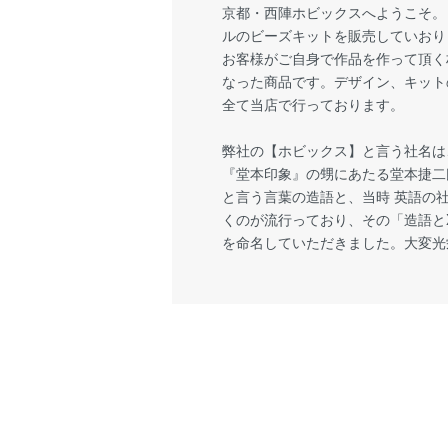
京都・西陣ホビックスへようこそ。
ルのビーズキットを販売していおり
お客様がご自身で作品を作って頂く
なった商品です。デザイン、キット
全て当店で行っております。
弊社の【ホビックス】と言う社名は
『堂本印象』の甥にあたる堂本捷二
と言う言葉の造語と、当時 英語の
くのが流行っており、その「造語とX
を命名していただきました。大変光