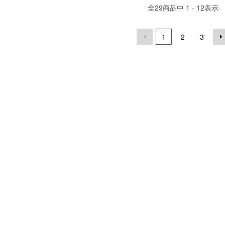
全
29
商品中
1 - 12
表示
1
2
3