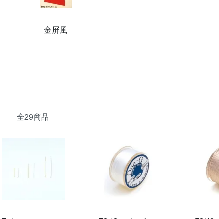
金屏風
全29商品