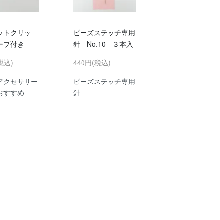
ットクリッ
ビーズステッチ専用
ープ付き
針 No.10 ３本入
税込)
440円(税込)
アクセサリー
ビーズステッチ専用
おすすめ
針