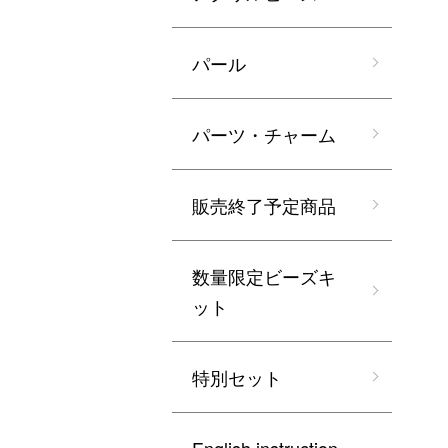
パール
パーツ・チャーム
販売終了予定商品
数量限定ビーズキ
ット
特別セット