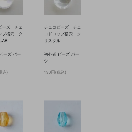
ビーズ チェ
チェコビーズ チェ
ップ横穴 ク
コドロップ横穴 ク
ルAB
リスタル
ビーズ パー
初心者 ビーズ パー
ツ
税込)
193円(税込)