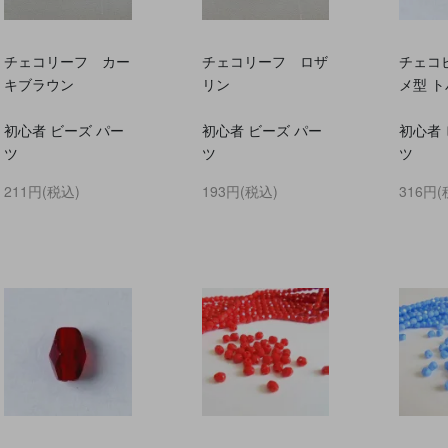
チェコリーフ カー
チェコリーフ ロザ
チェコ
キブラウン
リン
メ型 
初心者 ビーズ パー
初心者 ビーズ パー
初心者 
ツ
ツ
ツ
211円(税込)
193円(税込)
316円(