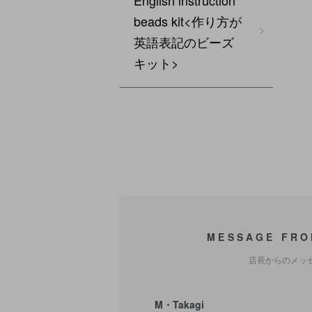
English instruction
beads kit<作り方が
英語表記のビーズ
キット>
MESSAGE FRO
店長からのメッ
M・Takagi