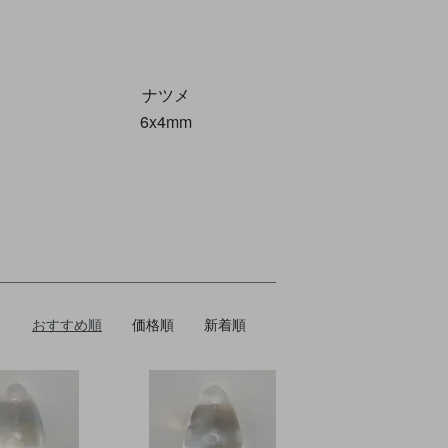
ナツメ
6x4mm
おすすめ順
価格順
新着順