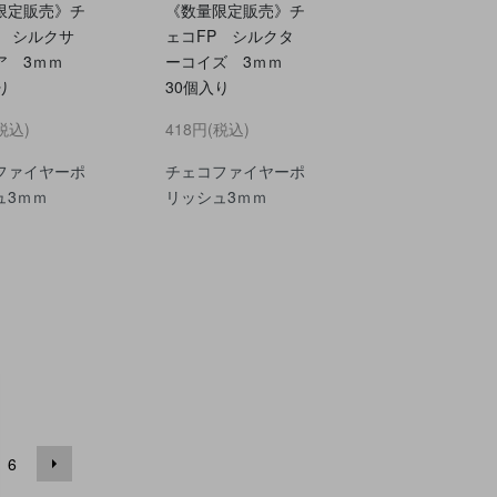
限定販売》チ
《数量限定販売》チ
P シルクサ
ェコFP シルクタ
ア 3ｍｍ
ーコイズ 3ｍｍ
り
30個入り
税込)
418円(税込)
ファイヤーポ
チェコファイヤーポ
ュ3ｍｍ
リッシュ3ｍｍ
6