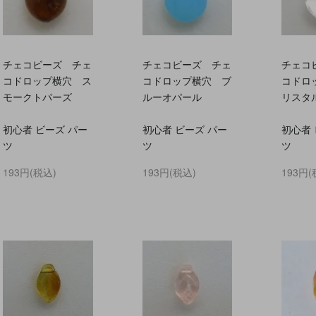
チェコビーズ チェ
チェコビーズ チェ
チェコ
コドロップ横穴 ス
コドロップ横穴 ブ
コドロ
モークトパーズ
ルーオパール
リスタ
初心者 ビーズ パー
初心者 ビーズ パー
初心者 
ツ
ツ
ツ
193円(税込)
193円(税込)
193円(