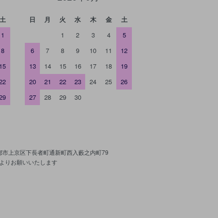
土
日
月
火
水
木
金
土
1
1
2
3
4
5
8
6
7
8
9
10
11
12
15
13
14
15
16
17
18
19
22
20
21
22
23
24
25
26
29
27
28
29
30
京都市上京区下長者町通新町西入藪之内町79
よりお願いいたします