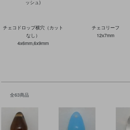
ッシュ)
チェコドロップ横穴（カット
チェコリーフ
なし）
12x7mm
4x6mm,6x9mm
全63商品