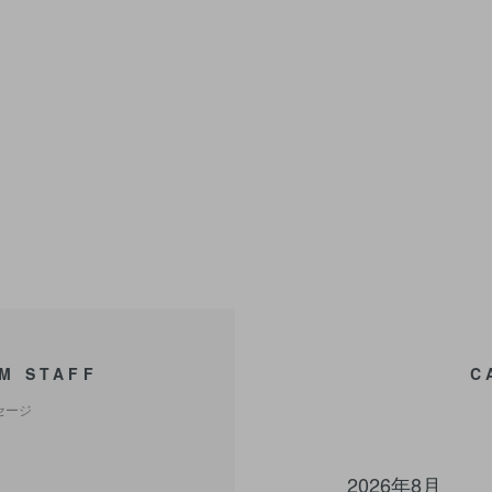
M STAFF
C
セージ
2026年8月