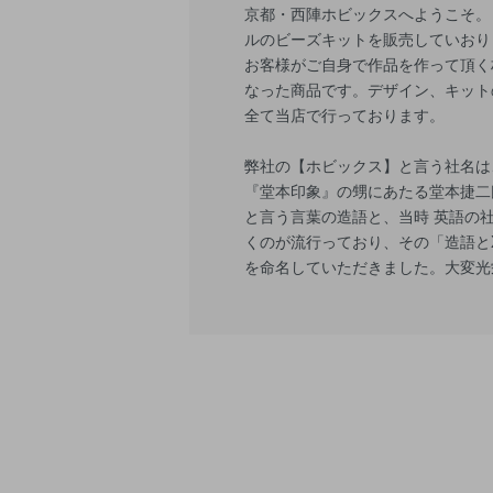
京都・西陣ホビックスへようこそ。
ルのビーズキットを販売していおり
お客様がご自身で作品を作って頂く
なった商品です。デザイン、キット
全て当店で行っております。
弊社の【ホビックス】と言う社名は
『堂本印象』の甥にあたる堂本捷二
と言う言葉の造語と、当時 英語の
くのが流行っており、その「造語とX
を命名していただきました。大変光