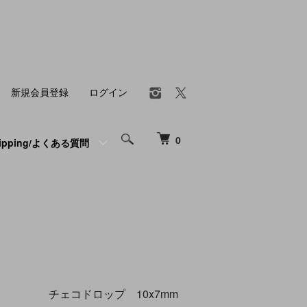
新規会員登録
ログイン
0
hipping/よくある質問
チェコドロップ 10x7mm