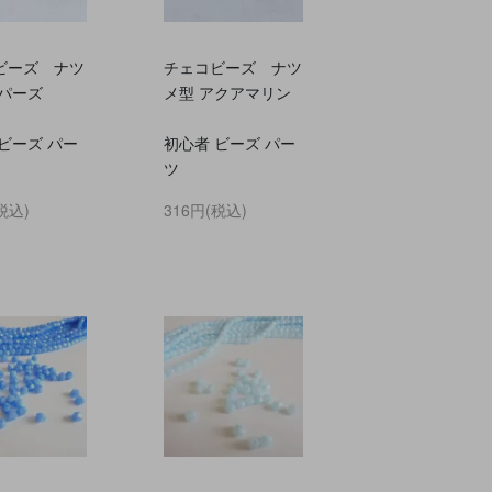
ビーズ ナツ
チェコビーズ ナツ
トパーズ
メ型 アクアマリン
ビーズ パー
初心者 ビーズ パー
ツ
税込)
316円(税込)