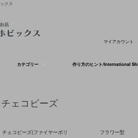
ビックス
マイアカウント
カテゴリー
作り方のヒント/International S
チェコビーズ
グループ一覧
チェコビーズ(ファイヤーポリ
フラワー型