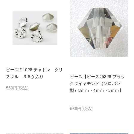
ビーズ＃1028 チャトン クリ
スタル ３６ケ入り
ビーズ【ビーズ#5328 ブラッ
クダイヤモンド（ソロバン
550円(税込)
型）3ｍｍ・4ｍｍ・5ｍｍ】
566円(税込)