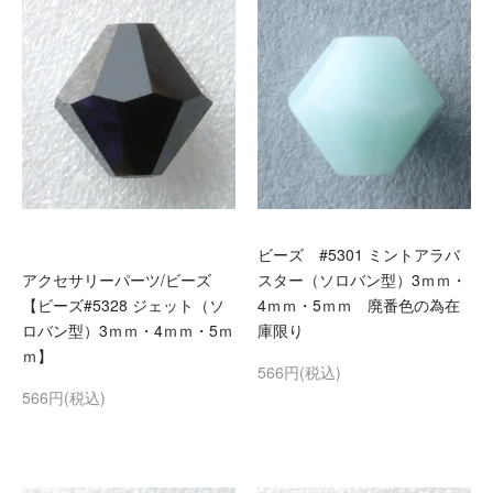
ビーズ #5301 ミントアラバ
アクセサリーパーツ/ビーズ
スター（ソロバン型）3ｍｍ・
【ビーズ#5328 ジェット（ソ
4ｍｍ・5ｍｍ 廃番色の為在
ロバン型）3ｍｍ・4ｍｍ・5ｍ
庫限り
ｍ】
566円(税込)
566円(税込)