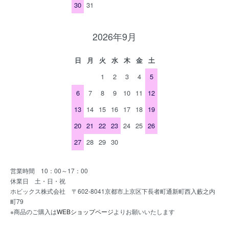
30
31
2026年9月
日
月
火
水
木
金
土
1
2
3
4
5
6
7
8
9
10
11
12
13
14
15
16
17
18
19
20
21
22
23
24
25
26
27
28
29
30
営業時間 10：00～17：00
休業日 土・日・祝
ホビックス株式会社 〒602-8041京都市上京区下長者町通新町西入藪之内
町79
※商品のご購入は
WEBショップページ
よりお願いいたします