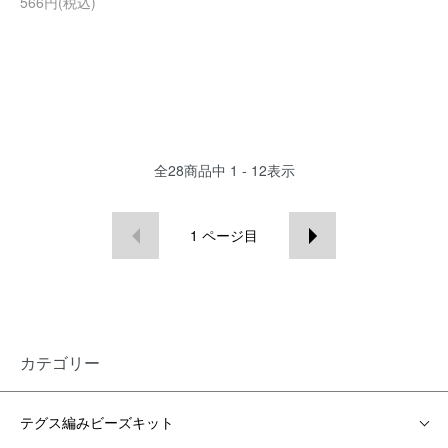
566円(税込)
全
28
商品中
1 - 12
表示
1
ページ目
カテゴリー
テグス編みビーズキット