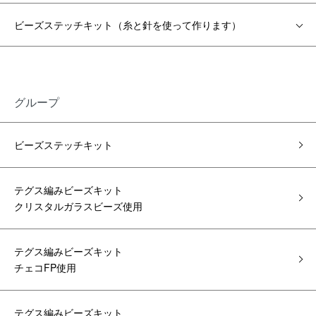
ビーズステッチキット（糸と針を使って作ります）
グループ
ビーズステッチキット
テグス編みビーズキット
クリスタルガラスビーズ使用
テグス編みビーズキット
チェコFP使用
テグス編みビーズキット