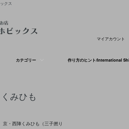
ビックス
マイアカウント
カテゴリー
作り方のヒント/International S
くみひも
グループ一覧
京・西陣くみひも（三子撚り