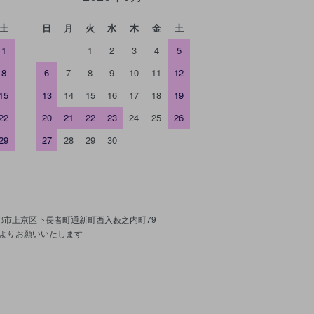
土
日
月
火
水
木
金
土
1
1
2
3
4
5
8
6
7
8
9
10
11
12
15
13
14
15
16
17
18
19
22
20
21
22
23
24
25
26
29
27
28
29
30
京都市上京区下長者町通新町西入藪之内町79
よりお願いいたします