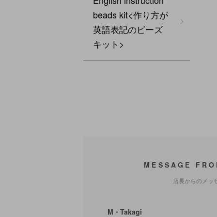
English instruction
beads kit<作り方が
英語表記のビーズ
キット>
MESSAGE FRO
店長からのメッ
M・Takagi