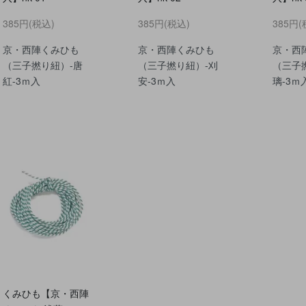
385円(税込)
385円(税込)
385円(
京・西陣くみひも
京・西陣くみひも
京・西
（三子撚り紐）-唐
（三子撚り紐）-刈
（三子
紅-3ｍ入
安-3ｍ入
璃-3ｍ
くみひも【京・西陣