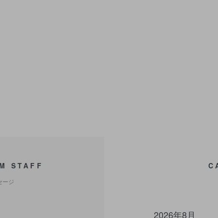
M STAFF
C
セージ
2026年8月