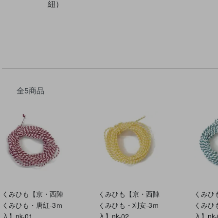
紐）
全5商品
くみひも【京・西陣
くみひも【京・西陣
くみひ
くみひも・唐紅-3ｍ
くみひも・刈安-3ｍ
くみひ
入】nk-01
入】nk-02
入】nk-