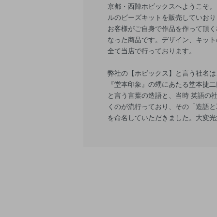
京都・西陣ホビックスへようこそ。
ルのビーズキットを販売していおり
お客様がご自身で作品を作って頂く
なった商品です。デザイン、キット
全て当店で行っております。
弊社の【ホビックス】と言う社名は
『堂本印象』の甥にあたる堂本捷二
と言う言葉の造語と、当時 英語の
くのが流行っており、その「造語とX
を命名していただきました。大変光