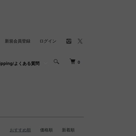
新規会員登録
ログイン
0
hipping/よくある質問
おすすめ順
価格順
新着順