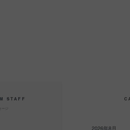
M STAFF
C
セージ
2026年8月