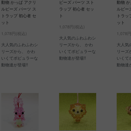
動物 かっぱ アクリ
ビーズ パーツ スト
動物 か
ルビーズ パーツ ス
ラップ 初心者 セッ
ルビーズ
トラップ 初心者 セ
ト
トラップ
ット
ット
1,078円(税込)
1,078円(税込)
1,078
大人気のふわふわシ
大人気のふわふわシ
リーズから、 かわ
大人気
リーズから、 かわ
いくてポピュラーな
リーズ
いくてポピュラーな
動物達が登場!!
いくて
動物達が登場!!
動物達が