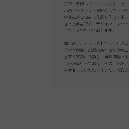
京都・西陣ホビックスへようこそ。
ルのビーズキットを販売していおり
お客様がご自身で作品を作って頂く
なった商品です。デザイン、キット
全て当店で行っております。
弊社の【ホビックス】と言う社名は
『堂本印象』の甥にあたる堂本捷二
と言う言葉の造語と、当時 英語の
くのが流行っており、その「造語とX
を命名していただきました。大変光