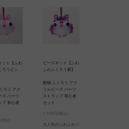
キット【ふわ
ビーズキット【ふわ
くろうピン
ふわふくろう紫】
動物 ふくろう アク
くろう アク
リルビーズ パーツ
ーズ パーツ
ストラップ 初心者
ップ 初心者
セット
1,078円(税込)
円(税込)
大人気のふわふわシ