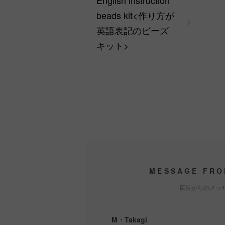
English instruction
beads kit<作り方が
英語表記のビーズ
キット>
MESSAGE FRO
店長からのメッ
M・Takagi