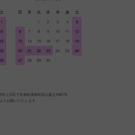
土
日
月
火
水
木
金
土
1
1
2
3
4
5
8
6
7
8
9
10
11
12
15
13
14
15
16
17
18
19
22
20
21
22
23
24
25
26
29
27
28
29
30
京都市上京区下長者町通新町西入藪之内町79
よりお願いいたします