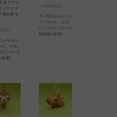
える アクリ
1,078円(税込)
 パーツ ス
 初心者 セ
大人気のふわふわシ
リーズから、 かわ
いくてポピュラーな
円(税込)
動物達が登場!!
のふわふわシ
から、 かわ
ポピュラーな
登場!!