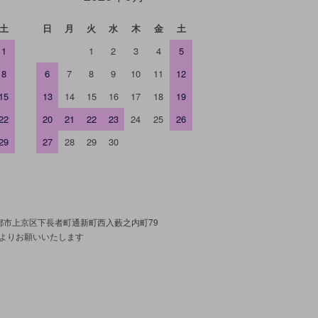
土
日
月
火
水
木
金
土
1
1
2
3
4
5
8
6
7
8
9
10
11
12
15
13
14
15
16
17
18
19
22
20
21
22
23
24
25
26
29
27
28
29
30
京都市上京区下長者町通新町西入藪之内町79
よりお願いいたします