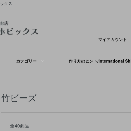
ビックス
マイアカウント
カテゴリー
作り方のヒント/International S
竹ビーズ
全40商品