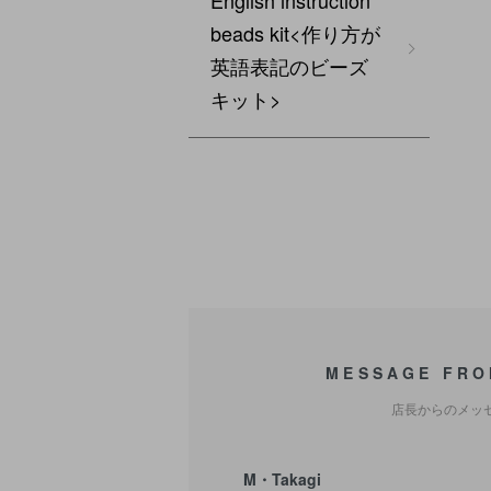
English instruction
beads kit<作り方が
英語表記のビーズ
キット>
MESSAGE FRO
店長からのメッ
M・Takagi