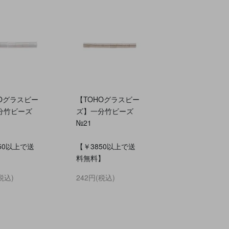
HOグラスビー
【TOHOグラスビー
分竹ビーズ
ズ】一分竹ビーズ
№21
50以上で送
【￥3850以上で送
】
料無料】
税込)
242円(税込)