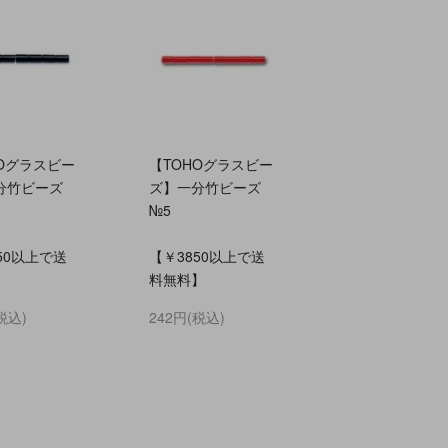
HOグラスビー
【TOHOグラスビー
分竹ビーズ
ズ】一分竹ビーズ
№5
50以上で送
【￥3850以上で送
】
料無料】
税込)
242円(税込)