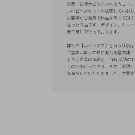
京都・西陣ホビックスへようこそ。
ルのビーズキットを販売していおり
お客様がご自身で作品を作って頂く
なった商品です。デザイン、キット
全て当店で行っております。
弊社の【ホビックス】と言う社名は
『堂本印象』の甥にあたる堂本捷二
と言う言葉の造語と、当時 英語の
くのが流行っており、その「造語とX
を命名していただきました。大変光