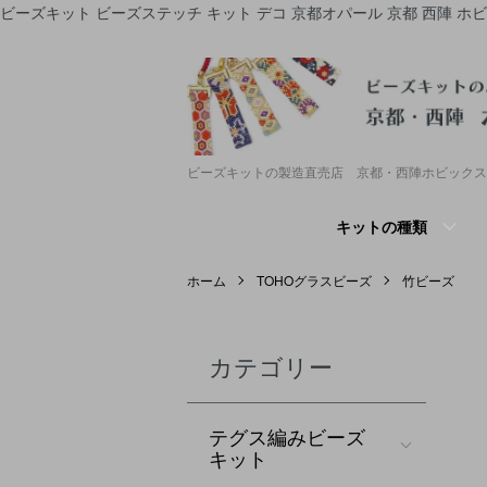
ビーズキット ビーズステッチ キット デコ 京都オパール 京都 西陣 ホ
ビーズキットの製造直売店 京都・西陣ホビックス
キットの種類
ホーム
TOHOグラスビーズ
竹ビーズ
カテゴリー
テグス編みビーズ
キット