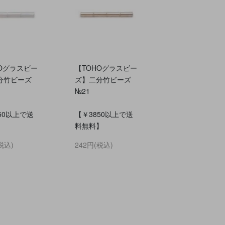
HOグラスビー
【TOHOグラスビー
分竹ビーズ
ズ】二分竹ビーズ
№21
50以上で送
【￥3850以上で送
】
料無料】
税込)
242円(税込)