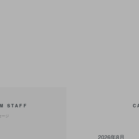
M STAFF
C
セージ
2026年8月