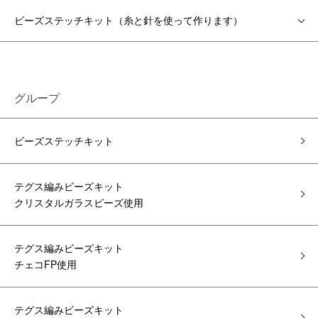
ビーズステッチキット（糸と針を使って作ります）
グループ
ビーズステッチキット
テグス編みビーズキット
クリスタルガラスビーズ使用
テグス編みビーズキット
チェコFP使用
テグス編みビーズキット