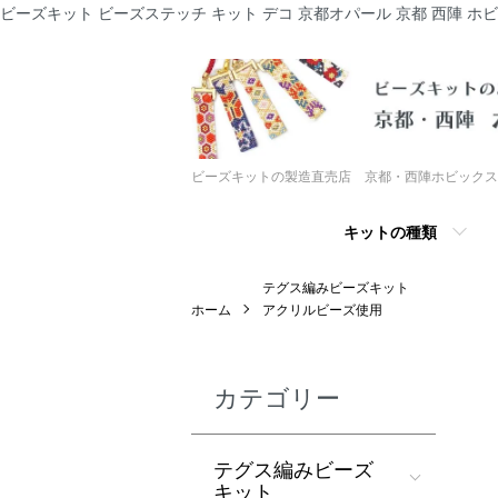
ビーズキット ビーズステッチ キット デコ 京都オパール 京都 西陣 ホ
ビーズキットの製造直売店 京都・西陣ホビックス
キットの種類
テグス編みビーズキット
ホーム
アクリルビーズ使用
カテゴリー
テグス編みビーズ
キット