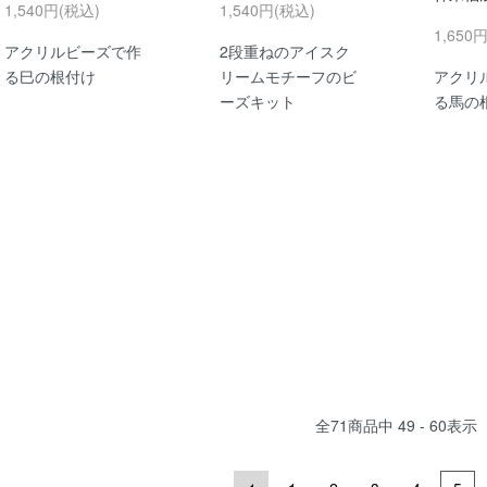
1,540円(税込)
1,540円(税込)
1,650
アクリルビーズで作
2段重ねのアイスク
る巳の根付け
リームモチーフのビ
アクリ
ーズキット
る馬の
全
71
商品中
49 - 60
表示