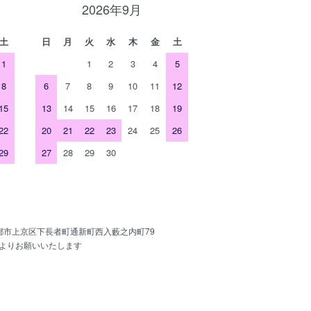
2026年9月
土
日
月
火
水
木
金
土
1
1
2
3
4
5
8
6
7
8
9
10
11
12
15
13
14
15
16
17
18
19
22
20
21
22
23
24
25
26
29
27
28
29
30
京都市上京区下長者町通新町西入藪之内町79
よりお願いいたします