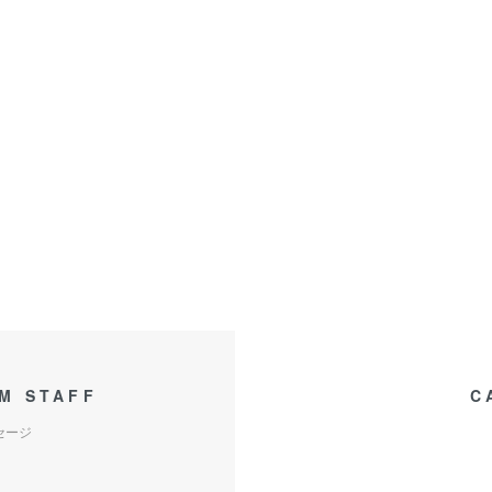
M STAFF
C
セージ