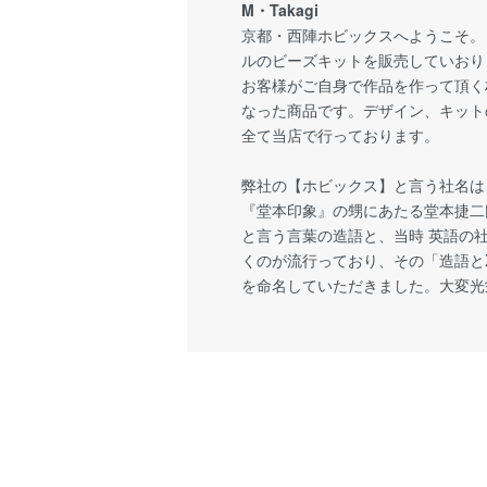
M・Takagi
京都・西陣ホビックスへようこそ。
ルのビーズキットを販売していおり
お客様がご自身で作品を作って頂く
なった商品です。デザイン、キット
全て当店で行っております。
弊社の【ホビックス】と言う社名は
『堂本印象』の甥にあたる堂本捷二
と言う言葉の造語と、当時 英語の
くのが流行っており、その「造語とX
を命名していただきました。大変光