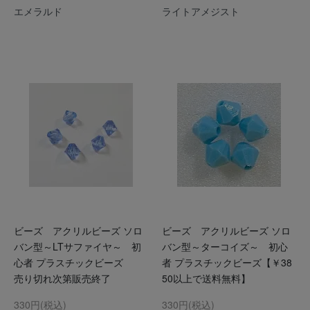
エメラルド
ライトアメジスト
ビーズ アクリルビーズ ソロ
ビーズ アクリルビーズ ソロ
バン型～LTサファイヤ～ 初
バン型～ターコイズ～ 初心
心者 プラスチックビーズ
者 プラスチックビーズ【￥38
売り切れ次第販売終了
50以上で送料無料】
330円(税込)
330円(税込)