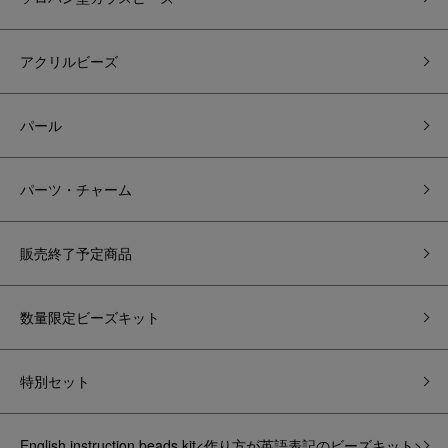
アクリルビーズ
パール
パーツ・チャーム
販売終了予定商品
数量限定ビーズキット
特別セット
English instruction beads kit<作り方が英語表記のビーズキット>