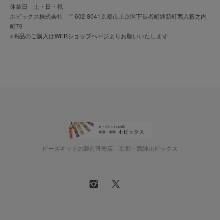
休業日 土・日・祝
ホビックス株式会社 〒602-8041京都市上京区下長者町通新町西入藪之内
町79
※商品のご購入は
WEBショップページ
よりお願いいたします
ビーズキットの製造直売店 京都・西陣ホビックス