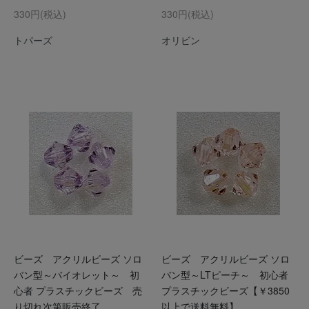
330円(税込)
330円(税込)
トパーズ
オリビン
ビーズ アクリルビーズ ソロ
ビーズ アクリルビーズ ソロ
バン型～バイオレット～ 初
バン型～LTピーチ～ 初心者
心者 プラスチックビーズ 売
プラスチックビーズ【￥3850
り切れ次第販売終了
以上で送料無料】