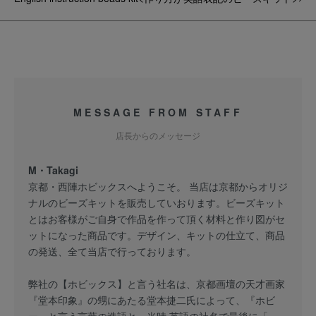
MESSAGE FROM STAFF
店長からのメッセージ
M・Takagi
京都・西陣ホビックスへようこそ。 当店は京都からオリジ
ナルのビーズキットを販売していおります。ビーズキット
とはお客様がご自身で作品を作って頂く材料と作り図がセ
ットになった商品です。デザイン、キットの仕立て、商品
の発送、全て当店で行っております。
弊社の【ホビックス】と言う社名は、京都画壇の天才画家
『堂本印象』の甥にあたる堂本捷二氏によって、『ホビ