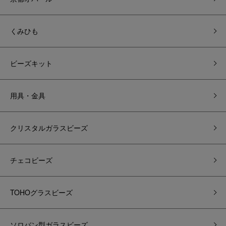
くみひも
ビーズキット
用具・金具
クリスタルガラスビーズ
チェコビーズ
TOHOグラスビーズ
ソロバン型ガラスビーズ