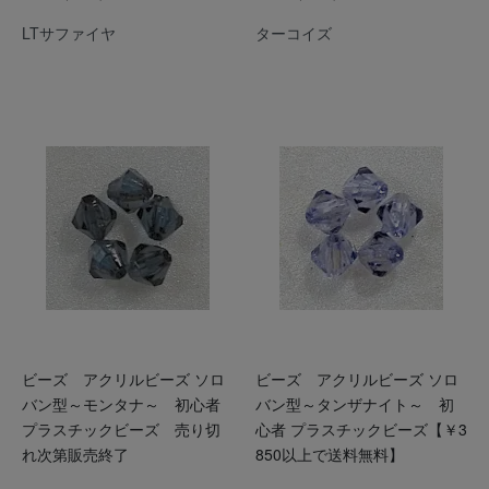
LTサファイヤ
ターコイズ
ビーズ アクリルビーズ ソロ
ビーズ アクリルビーズ ソロ
バン型～モンタナ～ 初心者
バン型～タンザナイト～ 初
プラスチックビーズ 売り切
心者 プラスチックビーズ【￥3
れ次第販売終了
850以上で送料無料】