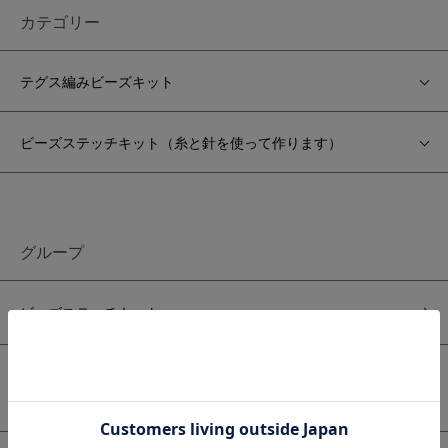
カテゴリー
テグス編みビーズキット
ビーズステッチキット（糸と針を使って作ります）
グループ
ビーズステッチキット
テグス編みビーズキット
クリスタルガラスビーズ使用