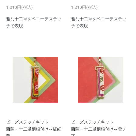
1,210円(税込)
1,210円(税込)
雅な十二単をペヨーテステッ
雅な十二単をペヨーテステッ
チで表現
チで表現
ビーズステッチキット
ビーズステッチキット
西陣・十二単柄根付け～紅紅
西陣・十二単柄根付け～雪ノ
葉～
下～