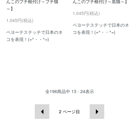
んこのプチ根付け～ブチ猫
んこのプチ根付け～黒猫～】
～】
1,045円(税込)
1,045円(税込)
ペヨーテステッチで日本のネ
ペヨーテステッチで日本のネ
コを表現！(=^・・^=)
コを表現！(=^・・^=)
全
196
商品中
13 - 24
表示
2
ページ目