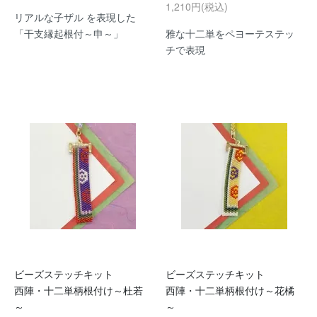
1,210円(税込)
リアルな子ザル を表現した
「干支縁起根付～申～」
雅な十二単をペヨーテステッ
チで表現
ビーズステッチキット
ビーズステッチキット
西陣・十二単柄根付け～杜若
西陣・十二単柄根付け～花橘
～
～