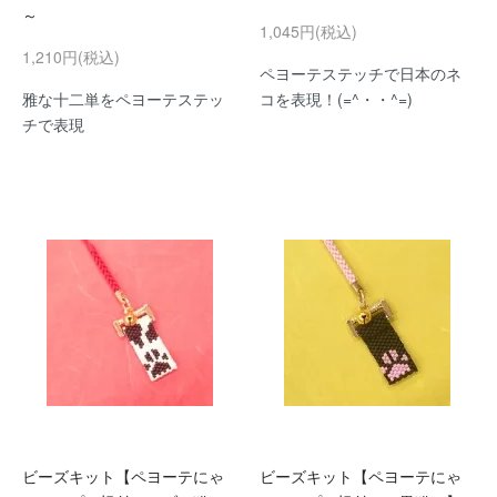
～
1,045円(税込)
1,210円(税込)
ペヨーテステッチで日本のネ
雅な十二単をペヨーテステッ
コを表現！(=^・・^=)
チで表現
ビーズキット【ペヨーテにゃ
ビーズキット【ペヨーテにゃ