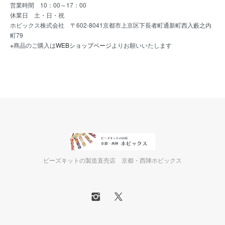
営業時間 10：00～17：00
休業日 土・日・祝
ホビックス株式会社 〒602-8041京都市上京区下長者町通新町西入藪之内
町79
※商品のご購入は
WEBショップページ
よりお願いいたします
ビーズキットの製造直売店 京都・西陣ホビックス