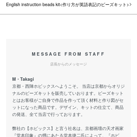
English instruction beads kit<作り方が英語表記のビーズキット>
MESSAGE FROM STAFF
店長からのメッセージ
M・Takagi
京都・西陣ホビックスへようこそ。 当店は京都からオリジ
ナルのビーズキットを販売していおります。ビーズキット
とはお客様がご自身で作品を作って頂く材料と作り図がセ
ットになった商品です。デザイン、キットの仕立て、商品
の発送、全て当店で行っております。
弊社の【ホビックス】と言う社名は、京都画壇の天才画家
『堂本印象』の甥にあたる堂本捷二氏によって、『ホビ