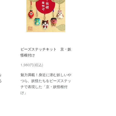
ビーズステッチキット 京・妖
怪根付け
1,980円(税込)
を
魅力満載！身近に潜む妖しいや
る
つら、妖怪たちをビーズステッ
チで表現した「京・妖怪根付
け」