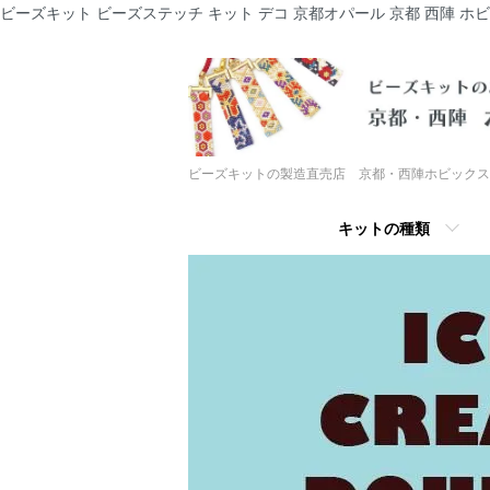
ビーズキット ビーズステッチ キット デコ 京都オパール 京都 西陣 ホ
ビーズキットの製造直売店 京都・西陣ホビックス
キットの種類