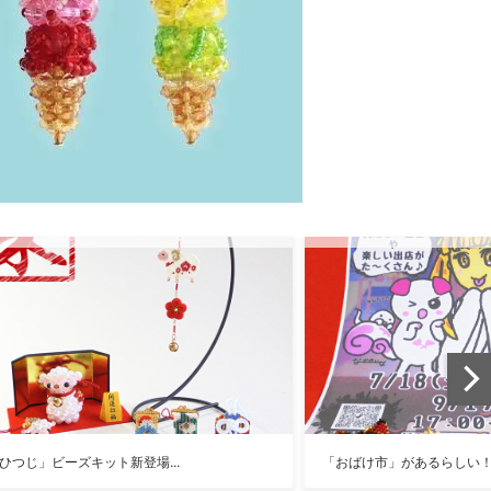
じ」ビーズキット新登場...
「おばけ市」があるらしい！...