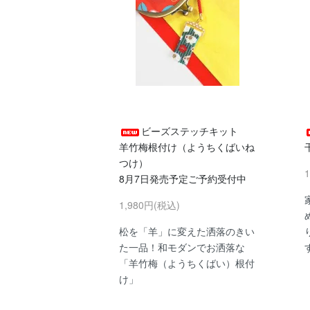
ビーズステッチキット
羊竹梅根付け（ようちくばいね
つけ）
8月7日発売予定ご予約受付中
1,980円(税込)
松を「羊」に変えた洒落のきい
た一品！和モダンでお洒落な
「羊竹梅（ようちくばい）根付
け」