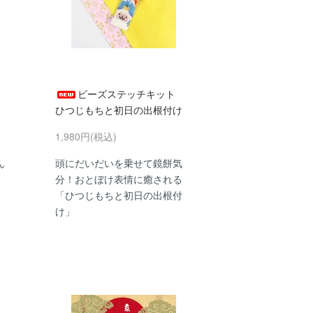
ビーズステッチキット
ひつじもちと初日の出根付け
1,980円(税込)
ん
頭にだいだいを乗せて鏡餅気
分！おとぼけ表情に癒される
「ひつじもちと初日の出根付
け」