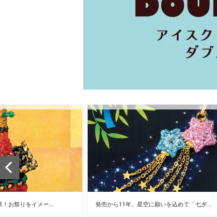
祭りをイメー...
発売から11年。星空に願いを込めて「七夕...