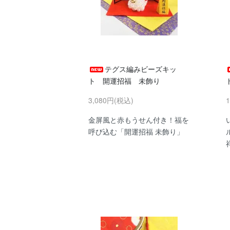
テグス編みビーズキッ
ト 開運招福 未飾り
3,080円(税込)
金屏風と赤もうせん付き！福を
呼び込む「開運招福 未飾り」