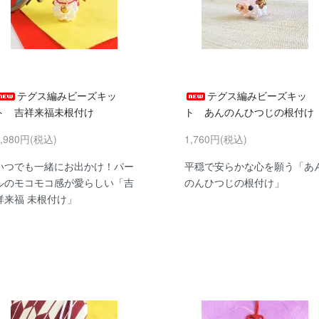
テグス編みビーズキッ
テグス編みビーズキッ
ト 吉祥来福未根付け
ト あんのんひつじの根付け
1,980円(税込)
1,760円(税込)
いつでも一緒にお出かけ！パー
平穏で安らかな心を願う「あ
ルのモコモコ感が愛らしい「吉
のんひつじの根付け」
祥来福 未根付け」