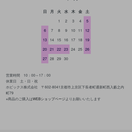
日
月
火
水
木
金
土
1
2
3
4
5
6
7
8
9
10
11
12
13
14
15
16
17
18
19
20
21
22
23
24
25
26
27
28
29
30
営業時間 10：00～17：00
休業日 土・日・祝
ホビックス株式会社 〒602-8041京都市上京区下長者町通新町西入藪之内
町79
※商品のご購入は
WEBショップページ
よりお願いいたします