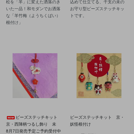
松を「羊」に変えた洒落のき
込めて仕立てる、干支の未の
いた一品！和モダンでお洒落
お守り型ビーズステッチキッ
な「羊竹梅（ようちくばい）
トです。
根付け」
ビーズステッチキット
ビーズステッチキット 京・
京・西陣柄つるし飾り 未
妖怪根付け
8月7日発売予定ご予約受付中