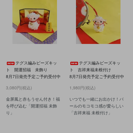
テグス編みビーズキッ
テグス編みビーズキッ
ト 開運招福 未飾り
ト 吉祥来福未根付け
8月7日発売予定ご予約受付中
8月7日発売予定ご予約受付中
3,080円(税込)
1,980円(税込)
金屏風と赤もうせん付き！福
いつでも一緒にお出かけ！パ
を呼び込む「開運招福 未飾
ールのモコモコ感が愛らしい
り」
「吉祥来福 未根付け」