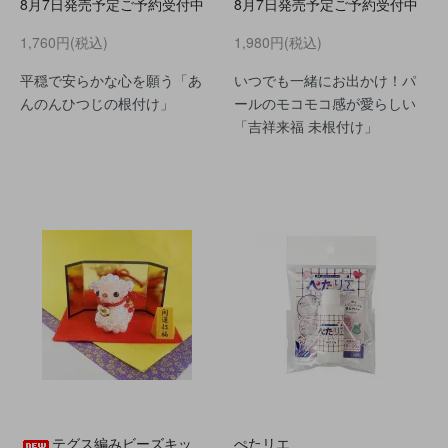
8月7日発売予定ご予約受付中
8月7日発売予定ご予約受付中
1,760円(税込)
1,980円(税込)
平穏で安らかな心を願う「あ
いつでも一緒にお出かけ！パ
んのんひつじの根付け」
ールのモコモコ感が愛らしい
「吉祥来福 未根付け」
テグス編みビーズキッ
ぺたリエ