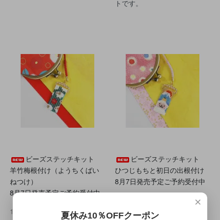
トです。
ビーズステッチキット
ビーズステッチキット
羊竹梅根付け（ようちくばい
ひつじもちと初日の出根付け
ねつけ）
8月7日発売予定ご予約受付中
8月7日発売予定ご予約受付中
1,980円(税込)
×
1,980円(税込)
夏休み10％OFFクーポン
頭にだいだいを乗せて鏡餅気