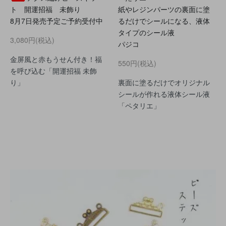
ト 開運招福 未飾り
紙やレジンパーツの裏面に塗
8月7日発売予定ご予約受付中
るだけでシールになる、液体
タイプのシール液
3,080円(税込)
パジコ
金屏風と赤もうせん付き！福
550円(税込)
を呼び込む「開運招福 未飾
り」
裏面に塗るだけでオリジナル
シールが作れる液体シール液
「ペタリエ」