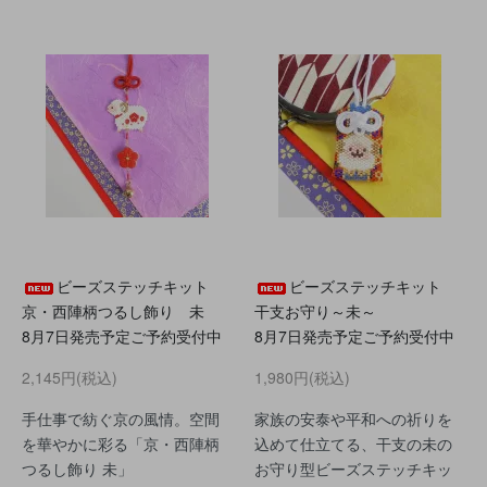
ビーズステッチキット
ビーズステッチキット
京・西陣柄つるし飾り 未
干支お守り～未～
8月7日発売予定ご予約受付中
8月7日発売予定ご予約受付中
2,145円(税込)
1,980円(税込)
手仕事で紡ぐ京の風情。空間
家族の安泰や平和への祈りを
を華やかに彩る「京・西陣柄
込めて仕立てる、干支の未の
つるし飾り 未」
お守り型ビーズステッチキッ