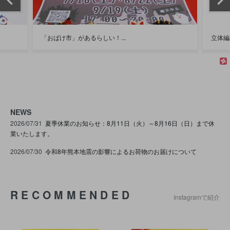
立体編みの基本「交差」を解説...
京都の
NEWS
2026/07/31
夏季休業のお知らせ：8月11日（火）～8月16日（日）まで休
業いたします。
2026/07/30
令和8年熊本地震の影響によるお荷物のお届けについて
RECOMMENDED
Instagramで紹介