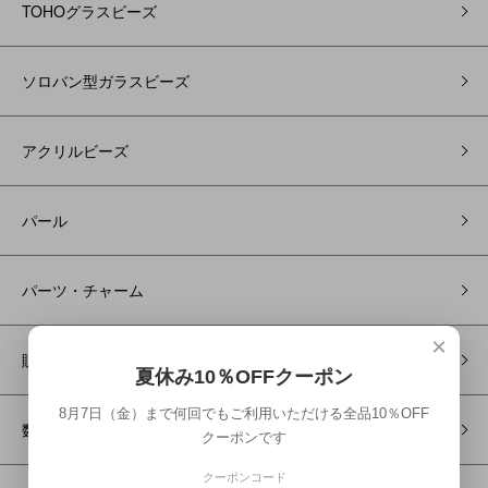
TOHOグラスビーズ
ソロバン型ガラスビーズ
アクリルビーズ
パール
パーツ・チャーム
×
販売終了予定商品
夏休み10％OFFクーポン
8月7日（金）まで何回でもご利用いただける全品10％OFF
数量限定ビーズキット
クーポンです
クーポンコード