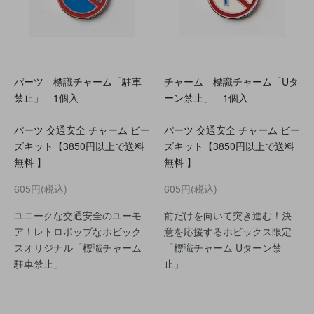
パーツ 標識チャーム「駐車
チャーム 標識チャーム「Uタ
禁止」 1個入
ーン禁止」 1個入
パーツ 交通安全 チャーム ビー
パーツ 交通安全 チャーム ビー
ズキット【3850円以上で送料
ズキット【3850円以上で送料
無料 】
無料 】
605円(税込)
605円(税込)
ユニークな交通安全のユーモ
前だけを向いて突き進む！決
ア！レトロポップなホビック
意を応援するホビックス限定
スオリジナル「標識チャーム
「標識チャーム Uターン禁
駐車禁止」
止」