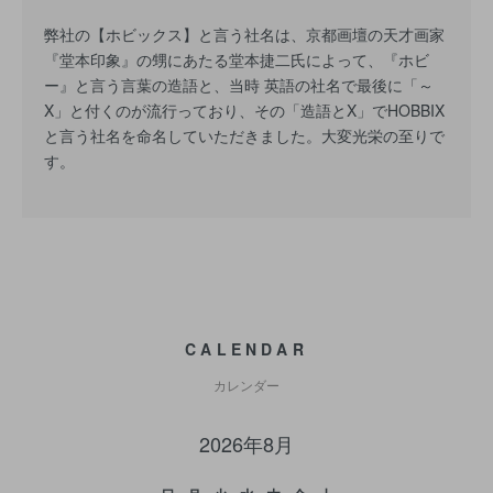
弊社の【ホビックス】と言う社名は、京都画壇の天才画家
『堂本印象』の甥にあたる堂本捷二氏によって、『ホビ
ー』と言う言葉の造語と、当時 英語の社名で最後に「～
X」と付くのが流行っており、その「造語とX」でHOBBIX
と言う社名を命名していただきました。大変光栄の至りで
す。
CALENDAR
カレンダー
2026年8月