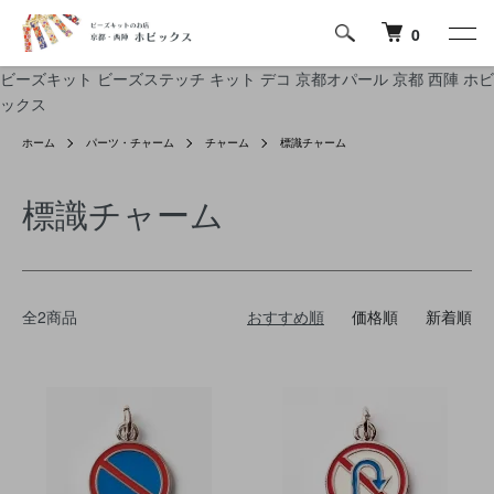
0
ビーズキット ビーズステッチ キット デコ 京都オパール 京都 西陣 ホビ
ックス
ホーム
パーツ・チャーム
チャーム
標識チャーム
標識チャーム
全2商品
おすすめ順
価格順
新着順