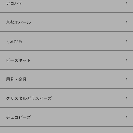
デコパテ
京都オパール
くみひも
ビーズキット
用具・金具
クリスタルガラスビーズ
チェコビーズ