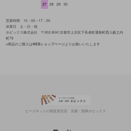
27
28
29
30
営業時間 10：00～17：00
休業日 土・日・祝
ホビックス株式会社 〒602-8041京都市上京区下長者町通新町西入藪之内
町79
※商品のご購入は
WEBショップページ
よりお願いいたします
ビーズキットの製造直売店 京都・西陣ホビックス