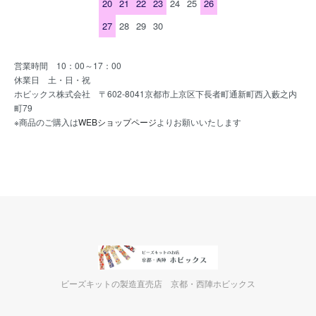
20
21
22
23
24
25
26
27
28
29
30
営業時間 10：00～17：00
休業日 土・日・祝
ホビックス株式会社 〒602-8041京都市上京区下長者町通新町西入藪之内
町79
※商品のご購入は
WEBショップページ
よりお願いいたします
ビーズキットの製造直売店 京都・西陣ホビックス