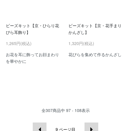
ビーズキット【京・ひらり花
ビーズキット【京・花手まり
びら耳飾り】
かんざし】
1,265円(税込)
1,320円(税込)
お花を耳に飾ってお顔まわり
花びらを集めて作るかんざし
を華やかに
全
307
商品中
97 - 108
表示
9
ページ目