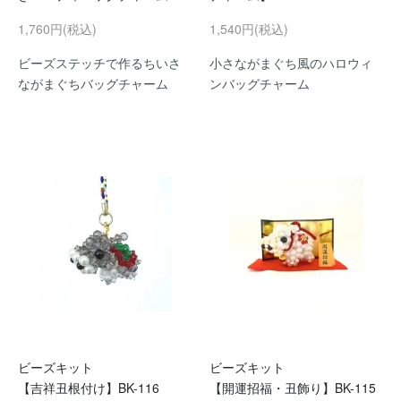
1,760円(税込)
1,540円(税込)
ビーズステッチで作るちいさ
小さながまぐち風のハロウィ
ながまぐちバッグチャーム
ンバッグチャーム
ビーズキット
ビーズキット
【吉祥丑根付け】BK-116
【開運招福・丑飾り】BK-115