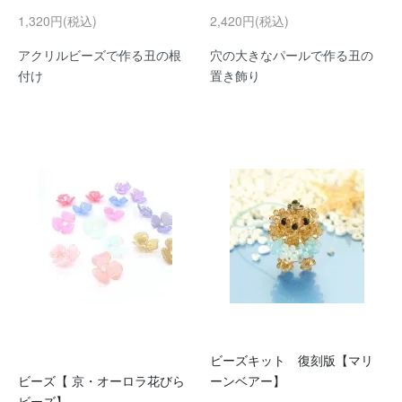
1,320円(税込)
2,420円(税込)
アクリルビーズで作る丑の根
穴の大きなパールで作る丑の
付け
置き飾り
ビーズキット 復刻版【マリ
ビーズ【 京・オーロラ花びら
ーンベアー】
ビーズ】