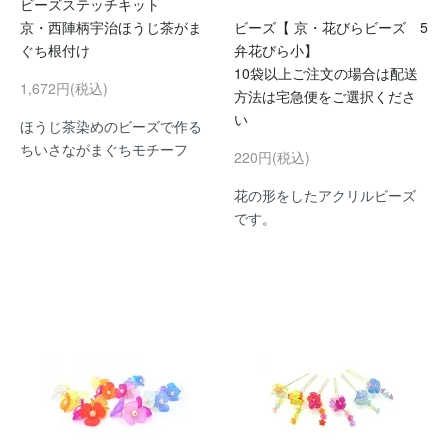
ビーズステッチキット
京・西陣柄宇治ほうじ茶がま
ビーズ【 京・花びらビーズ 5
ぐち根付け
弁花びら小】
10袋以上ご注文の場合は配送
1,672円(税込)
方法は宅急便をご選択くださ
い
ほうじ茶染めのビーズで作る
ちいさながまぐちモチーフ
220円(税込)
花の形をしたアクリルビーズ
です。