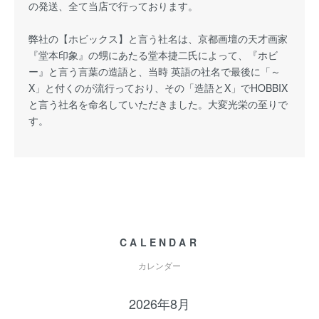
の発送、全て当店で行っております。
弊社の【ホビックス】と言う社名は、京都画壇の天才画家
『堂本印象』の甥にあたる堂本捷二氏によって、『ホビ
ー』と言う言葉の造語と、当時 英語の社名で最後に「～
X」と付くのが流行っており、その「造語とX」でHOBBIX
と言う社名を命名していただきました。大変光栄の至りで
す。
CALENDAR
カレンダー
2026年8月