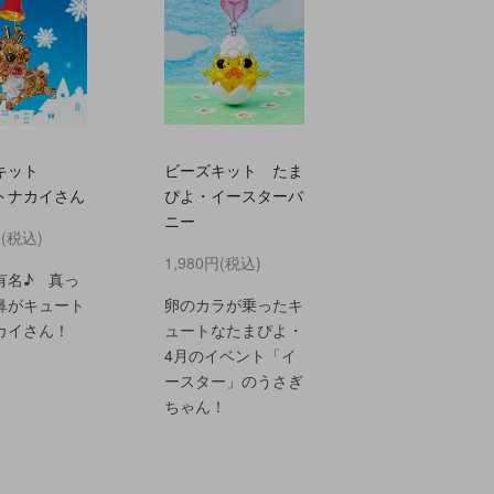
キット
ビーズキット たま
トナカイさん
ぴよ・イースターバ
ニー
円(税込)
1,980円(税込)
有名♪ 真っ
鼻がキュート
卵のカラが乗ったキ
カイさん！
ュートなたまぴよ・
4月のイベント「イ
ースター」のうさぎ
ちゃん！