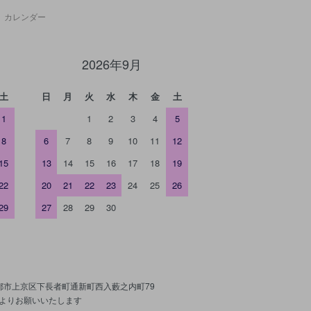
カレンダー
2026年9月
土
日
月
火
水
木
金
土
1
1
2
3
4
5
8
6
7
8
9
10
11
12
15
13
14
15
16
17
18
19
22
20
21
22
23
24
25
26
29
27
28
29
30
京都市上京区下長者町通新町西入藪之内町79
よりお願いいたします