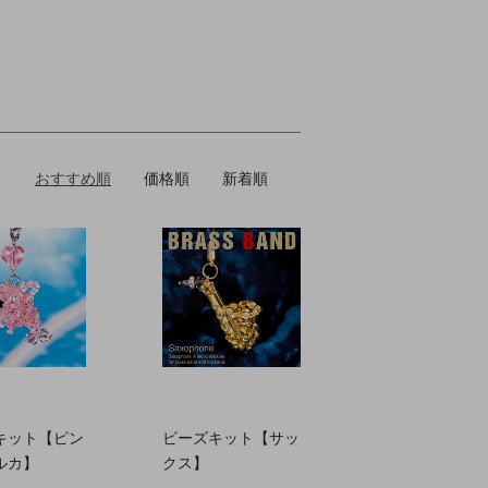
おすすめ順
価格順
新着順
キット【ピン
ビーズキット【サッ
ルカ】
クス】