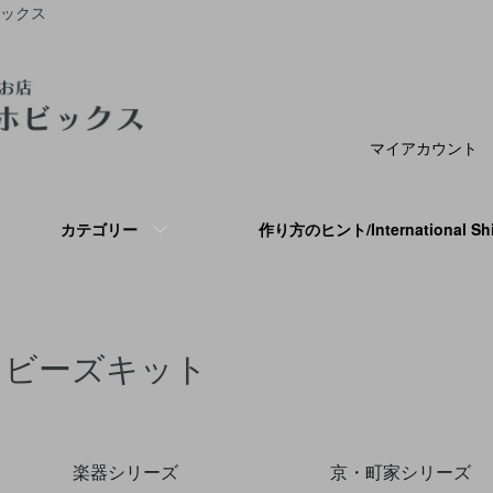
ビックス
マイアカウント
カテゴリー
作り方のヒント/International S
ビーズキット
グループ一覧
楽器シリーズ
京・町家シリーズ