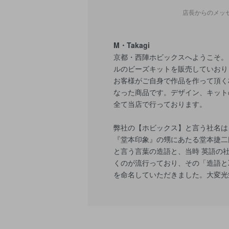
店長からのメッ
M・Takagi
京都・西陣ホビックスへようこそ。
ルのビーズキットを販売していおり
お客様がご自身で作品を作って頂く
なった商品です。デザイン、キット
全て当店で行っております。
弊社の【ホビックス】と言う社名は
『堂本印象』の甥にあたる堂本捷二
と言う言葉の造語と、当時 英語の
くのが流行っており、その「造語とX
を命名していただきました。大変光