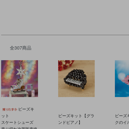
全307商品
ビーズキ
ット
ビーズキット【グラ
ビーズ
スケートシューズ
ンドピアノ】
クのイ
売り切れ次第販売終