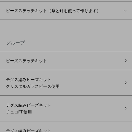
ビーズステッチキット（糸と針を使って作ります）
グループ
ビーズステッチキット
テグス編みビーズキット
クリスタルガラスビーズ使用
テグス編みビーズキット
チェコFP使用
テグス編みビーズキット