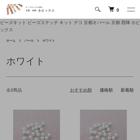
0
ビーズキット ビーズステッチ キット デコ 京都オパール 京都 西陣 ホビ
ックス
ホーム
パール
ホワイト
ホワイト
全2商品
おすすめ順
価格順
新着順